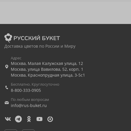
Доставка цветов по России и Миру
Адрес
Москва
,
Малая Калужская улица, 12
Москва
,
улица Вавилова, 52, корп. 1
Москва
,
Краснопрудная улица, 3-5с1
Бесплатно. Круглосуточно
8-800-333-0905
По любым вопросам
info@rus-buket.ru