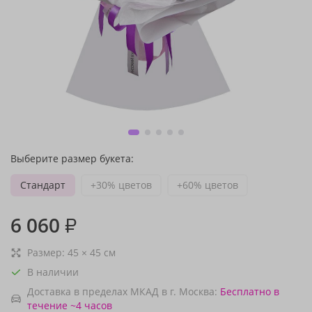
Выберите размер букета:
Стандарт
+30% цветов
+60% цветов
6 060
₽
Размер:
45
×
45
см
В наличии
Доставка в пределах МКАД в г. Москва:
Бесплатно
в
течение ~4 часов