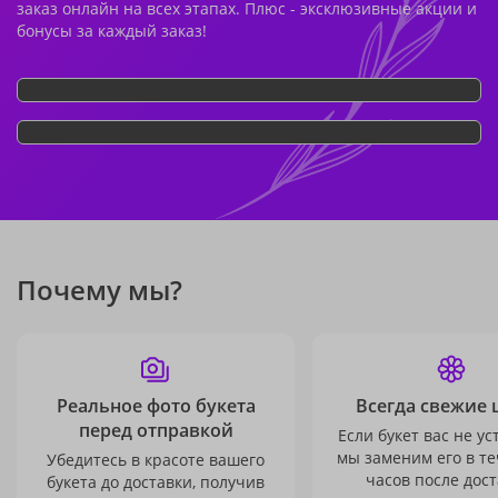
заказ онлайн на всех этапах. Плюс - эксклюзивные акции и
бонусы за каждый заказ!
Почему мы?
Реальное фото букета
Всегда свежие 
перед отправкой
Если букет вас не ус
мы заменим его в те
Убедитесь в красоте вашего
часов после дост
букета до доставки, получив