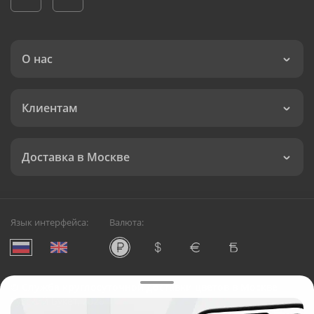
О нас
Клиентам
Доставка в Москве
Язык интерфейса:
Валюта:
©
Служба круглосуточной доставки цветов в Москве
Русский Букет, 2026