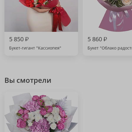
5 850
₽
5 860
₽
Букет-гигант "Кассиопея"
Букет "Облако радост
Вы смотрели