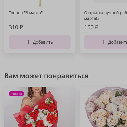
Топпер "8 марта"
Открытка ручной раб
марта!»
310
₽
150
₽
Добавить
Добавит
Вам может понравиться
Новинка