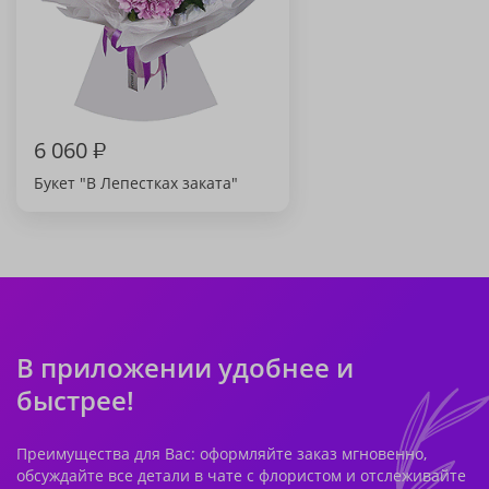
6 060
₽
Букет "В Лепестках заката"
В приложении удобнее и
быстрее!
Преимущества для Вас: оформляйте заказ мгновенно,
обсуждайте все детали в чате с флористом и отслеживайте