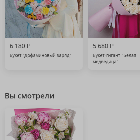
6 180
₽
5 680
₽
Букет "Дофаминовый заряд"
Букет-гигант "Белая
медведица"
Вы смотрели