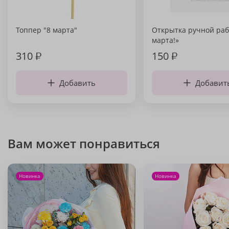
Топпер "8 марта"
Открытка ручной раб
марта!»
310
₽
150
₽
Добавить
Добавит
Вам может понравиться
Новинка
Новинка