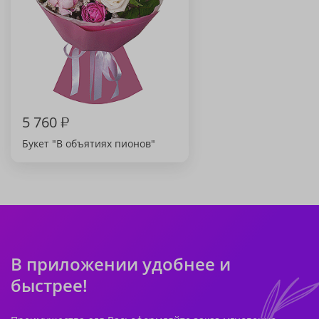
5 760
₽
Букет "В объятиях пионов"
В приложении удобнее и
быстрее!