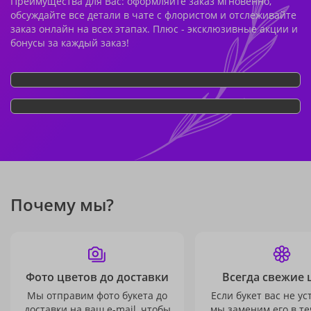
Преимущества для Вас: оформляйте заказ мгновенно,
обсуждайте все детали в чате с флористом и отслеживайте
заказ онлайн на всех этапах. Плюс - эксклюзивные акции и
бонусы за каждый заказ!
Почему мы?
Фото цветов до доставки
Всегда свежие 
Мы отправим фото букета до
Если букет вас не ус
доставки на ваш e-mail, чтобы
мы заменим его в те