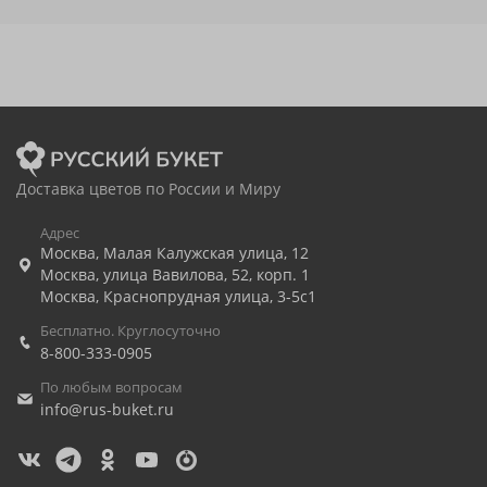
Доставка цветов по России и Миру
Адрес
Москва
,
Малая Калужская улица, 12
Москва
,
улица Вавилова, 52, корп. 1
Москва
,
Краснопрудная улица, 3-5с1
Бесплатно. Круглосуточно
8-800-333-0905
По любым вопросам
info@rus-buket.ru