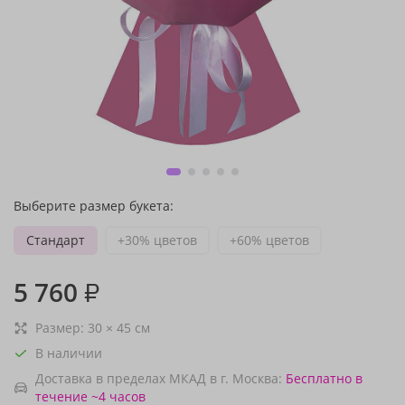
Выберите размер букета:
Стандарт
+30% цветов
+60% цветов
5 760
₽
Размер:
30
×
45
см
В наличии
Доставка в пределах МКАД в г. Москва:
Бесплатно
в
течение ~4 часов