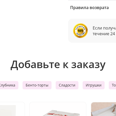
Правила возврата
Если получ
течение 24
Добавьте к заказу
Клубника
Бенто-торты
Сладости
Игрушки
Т