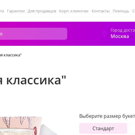
та
Гарантии
Для продавцов
Корп. клиентам
Контакты
Помощь
С
Город дост
Москва
я классика"
я классика"
Выберите размер букет
Стандарт