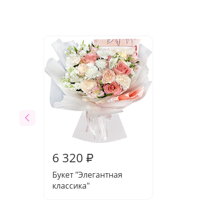
6 320
₽
Букет "Элегантная
классика"