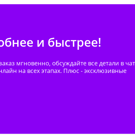
бнее и быстрее!
аказ мгновенно, обсуждайте все детали в ча
нлайн на всех этапах. Плюс - эксклюзивные