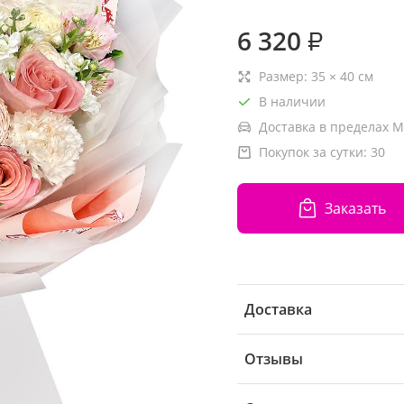
6 320
₽
Размер:
35
×
40
см
В наличии
Доставка в пределах М
Покупок за сутки:
30
Заказать
Доставка
Отзывы