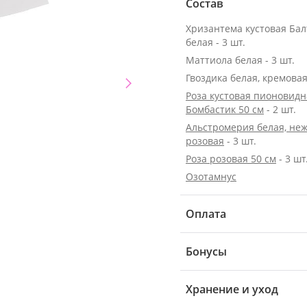
Состав
Хризантема кустовая Бал
белая - 3 шт.
Маттиола белая - 3 шт.
Гвоздика белая, кремовая 
Роза кустовая пионовидн
Бомбастик 50 см
- 2 шт.
Альстромерия белая, неж
розовая
- 3 шт.
Роза розовая 50 см
- 3 шт
Озотамнус
Оплата
Бонусы
Хранение и уход