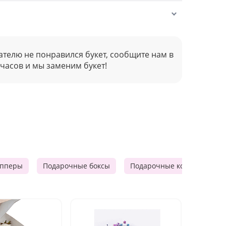
ателю не понравился букет, сообщите нам в
 часов и мы заменим букет!
опперы
Подарочные боксы
Подарочные корзины