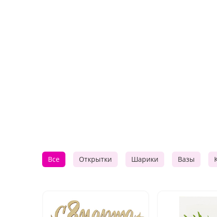
Все
Открытки
Шарики
Вазы