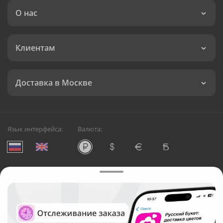
О нас
Клиентам
Доставка в Москве
Язык интерфейса:
Валюта:
©
Служба круглосуточной доставки цветов в Москве
Русский Букет, 2026
Общество с ограниченной ответственностью «Технология»
ОГРН: 1195476081745, ИНН: 5410081997
Юридический адрес: г. Новосибирск, ул. Ипподромская,