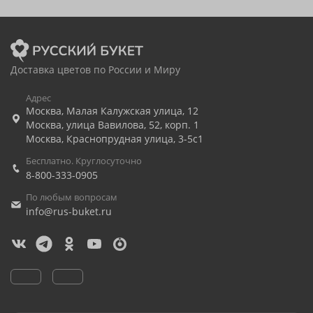
Доставка цветов по России и Миру
Адрес
Москва
,
Малая Калужская улица, 12
Москва
,
улица Вавилова, 52, корп. 1
Москва
,
Краснопрудная улица, 3-5с1
Бесплатно. Круглосуточно
8-800-333-0905
По любым вопросам
info@rus-buket.ru