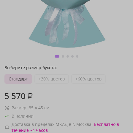
Выберите размер букета:
Стандарт
+30% цветов
+60% цветов
5 570
₽
Размер:
35
×
45
см
В наличии
Доставка в пределах МКАД в г. Москва:
Бесплатно
в
течение ~4 часов