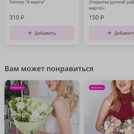
Топпер "8 марта"
Открытка ручной раб
марта!»
310
₽
150
₽
Добавить
Добавит
Вам может понравиться
Новинка
Новинка