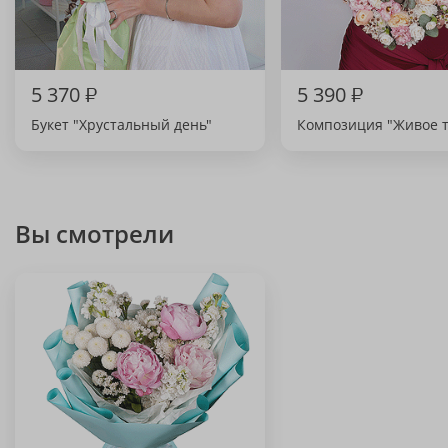
5 370
₽
5 390
₽
Букет "Хрустальный день"
Композиция "Живое 
Вы смотрели