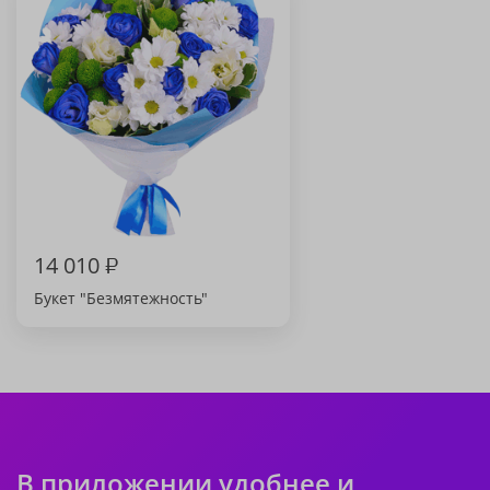
14 010
₽
Букет "Безмятежность"
В приложении удобнее и