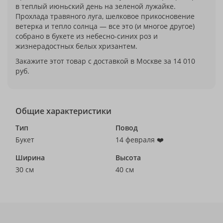
в теплый июньский день на зеленой лужайке.
Прохлада травяного луга, шелковое прикосновение
ветерка и тепло солнца — все это (и многое другое)
собрано в букете из небесно-синих роз и
жизнерадостных белых хризантем.
Закажите этот товар с доставкой в Москве за 14 010
руб.
Общие характеристики
Тип
Повод
Букет
14 февраля ❤️
Ширина
Высота
30 см
40 см