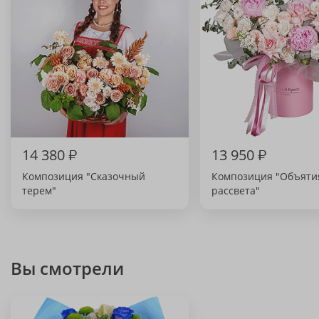
14 380
₽
13 950
₽
Композиция "Сказочный
Композиция "Объяти
терем"
рассвета"
Вы смотрели