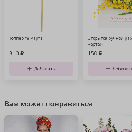
Топпер "8 марта"
Открытка ручной раб
марта!»
310
₽
150
₽
Добавить
Добавит
Вам может понравиться