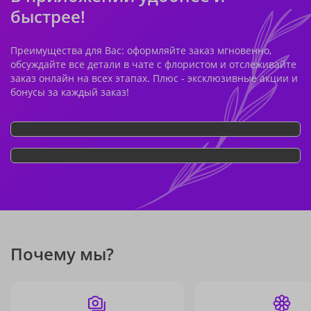
быстрее!
Преимущества для Вас: оформляйте заказ мгновенно,
обсуждайте все детали в чате с флористом и отслеживайте
заказ онлайн на всех этапах. Плюс - эксклюзивные акции и
бонусы за каждый заказ!
Почему мы?