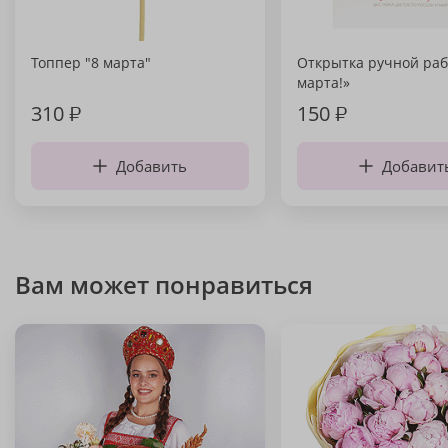
Топпер "8 марта"
Открытка ручной раб
марта!»
310
₽
150
₽
Добавить
Добавит
Вам может понравиться