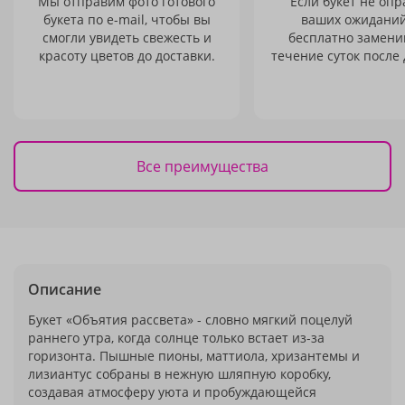
Мы отправим фото готового
Если букет не опр
букета по e-mail, чтобы вы
ваших ожиданий
смогли увидеть свежесть и
бесплатно заменим
красоту цветов до доставки.
течение суток после 
Все преимущества
Описание
Букет «Объятия рассвета» - словно мягкий поцелуй
раннего утра, когда солнце только встает из-за
горизонта. Пышные пионы, маттиола, хризантемы и
лизиантус собраны в нежную шляпную коробку,
создавая атмосферу уюта и пробуждающейся