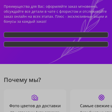
Преимущества для Вас: оформляйте заказ мгновенно,
обсуждайте все детали в чате с флористом и отслеживайте
заказ онлайн на всех этапах. Плюс - эксклюзивные акции и
бонусы за каждый заказ!
Почему мы?
Фото цветов до доставки
Самые свежие 