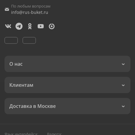
По любым вопросам
info@rus-buket.ru
О нас
Клиентам
Доставка в Москве
Язык интерфейса:
Валюта: