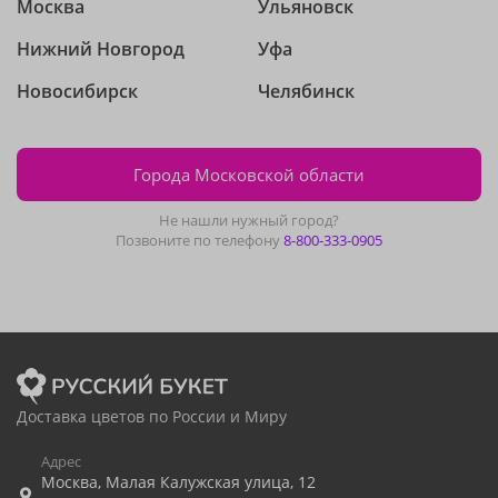
Москва
Ульяновск
Нижний Новгород
Уфа
Новосибирск
Челябинск
Города Московской области
Не нашли нужный город?
Позвоните по телефону
8-800-333-0905
Доставка цветов по России и Миру
Адрес
Москва
,
Малая Калужская улица, 12