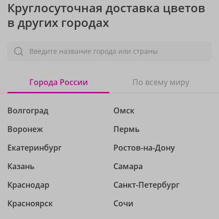
Круглосуточная доставка цветов
в других городах
Введите название города или страны
Города России
По всему миру
Волгоград
Омск
Воронеж
Пермь
Екатеринбург
Ростов-на-Дону
Казань
Самара
Краснодар
Санкт-Петербург
Красноярск
Сочи