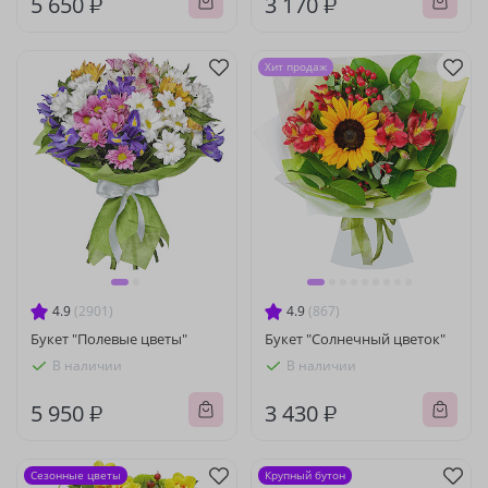
5 650 ₽
3 170 ₽
Хит продаж
4.9
(2901)
4.9
(867)
Букет "Полевые цветы"
Букет "Солнечный цветок"
В наличии
В наличии
5 950 ₽
3 430 ₽
Сезонные цветы
Крупный бутон