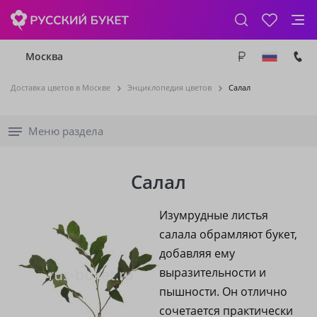
Москва
Доставка цветов в Москве
Энциклопедия цветов
Салал
Меню раздела
Салал
Изумрудные листья
салала обрамляют букет,
добавляя ему
выразительности и
пышности. Он отлично
сочетается практически