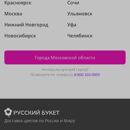
Красноярск
Сочи
Москва
Ульяновск
Нижний Новгород
Уфа
Новосибирск
Челябинск
Города Московской области
Не нашли нужный город?
Позвоните по телефону
8-800-333-0905
Доставка цветов по России и Миру