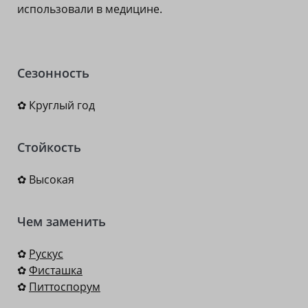
использовали в медицине.
Сезонность
✿ Круглый год
Стойкость
✿ Высокая
Чем заменить
✿
Рускус
✿
Фисташка
✿
Питтоспорум