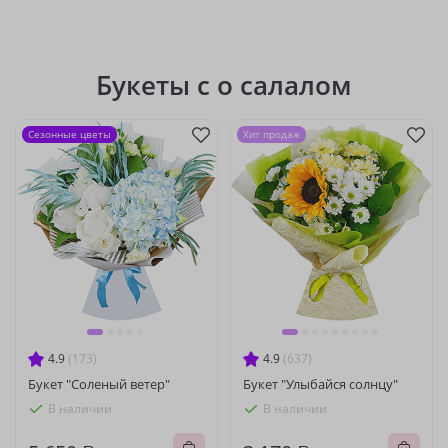
Букеты с о салалом
Сезонные цветы
Хит продаж
4.9
(173)
4.9
(637)
Букет "Соленый ветер"
Букет "Улыбайся солнцу"
В наличии
В наличии