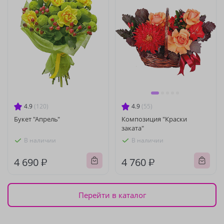
4.9
(120)
4.9
(55)
Букет "Апрель"
Композиция "Краски
заката"
В наличии
В наличии
4 690 ₽
4 760 ₽
Перейти в каталог