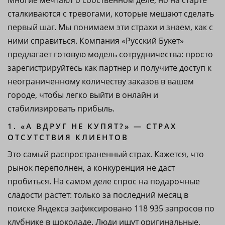
Многие мечтают о собственном деле, но на старте
сталкиваются с тревогами, которые мешают сделать
первый шаг. Мы понимаем эти страхи и знаем, как с
ними справиться. Компания «Русский Букет»
предлагает готовую модель сотрудничества: просто
зарегистрируйтесь как партнер и получите доступ к
неограниченному количеству заказов в вашем
городе, чтобы легко выйти в онлайн и
стабилизировать прибыль.
1. «А ВДРУГ НЕ КУПЯТ?» — СТРАХ
ОТСУТСТВИЯ КЛИЕНТОВ
Это самый распространенный страх. Кажется, что
рынок переполнен, а конкуренция не даст
пробиться. На самом деле спрос на подарочные
сладости растет: только за последний месяц в
поиске Яндекса зафиксировано 118 935 запросов по
клубнике в шоколаде. Люди ищут оригинальные,