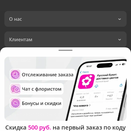
О нас
Клиентам
Доставка
Язык интерфейса:
Валюта:
©
Служба круглосуточной доставки цветов
Русский Букет, 2026
Скидка
500 руб.
на первый заказ по коду
Общество с ограниченной ответственностью «Технология»