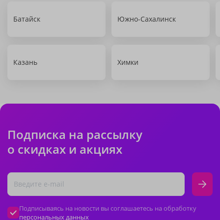
Батайск
Южно-Сахалинск
Казань
Химки
Подписка на рассылку
о скидках и акциях
Подписываясь на новости вы соглашаетесь на обработку
персональных данных