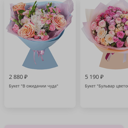
2 880 ₽
5 190 ₽
Букет "В ожидании чуда"
Букет "Бульвар цвето