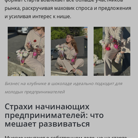
рынка, раскручивая маховик спроса и предложения
и усиливая интерес к нише.
Бизнес на клубнике в шоколаде идеально подходит для
молодых предпринимателей
Страхи начинающих
предпринимателей: что
мешает развиваться