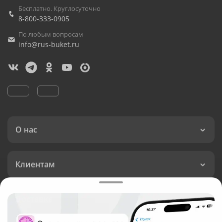
Бесплатно. Круглосуточно
8-800-333-0905
По любым вопросам
info@rus-buket.ru
О нас
Клиентам
Доставка