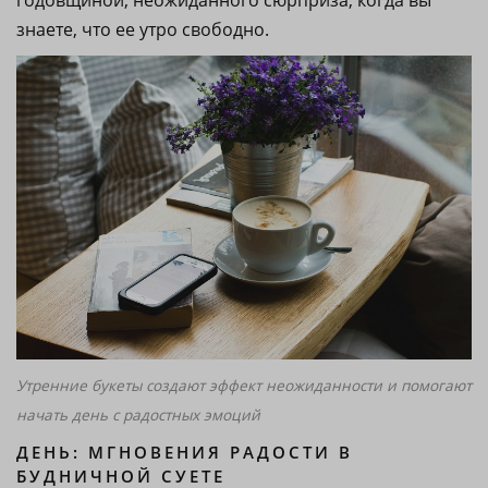
годовщиной, неожиданного сюрприза, когда вы
знаете, что ее утро свободно.
Утренние букеты создают эффект неожиданности и помогают
начать день с радостных эмоций
ДЕНЬ: МГНОВЕНИЯ РАДОСТИ В
БУДНИЧНОЙ СУЕТЕ