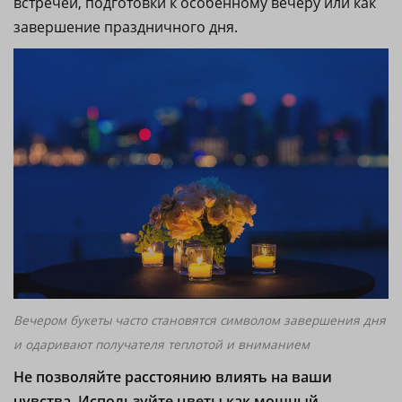
встречей, подготовки к особенному вечеру или как
завершение праздничного дня.
Вечером букеты часто становятся символом завершения дня
и одаривают получателя теплотой и вниманием
Не позволяйте расстоянию влиять на ваши
чувства. Используйте цветы как мощный