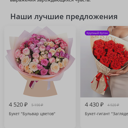
Наши лучшие предложения
Крупный бутон
4 520 ₽
4 430 ₽
5 190 ₽
4 920 ₽
Букет "Бульвар цветов"
Букет-гигант "Загляд