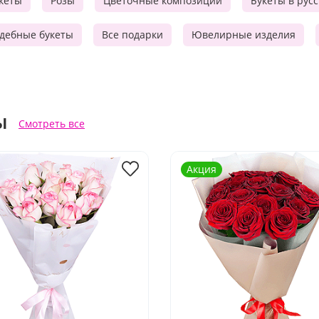
кеты
Розы
Цветочные композиции
Букеты в рус
дебные букеты
Все подарки
Ювелирные изделия
ы
Смотреть все
Акция