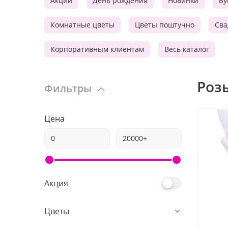
Акции
День рождения
Новинки
Бу
Комнатные цветы
Цветы поштучно
Сва
Корпоративным клиентам
Весь каталог
Роз
Фильтры
Цена
Акция
Цветы