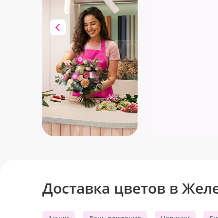
Лето любви и цветов 
Свадебный сезон в самом разгаре!
Доставка цветов в Же