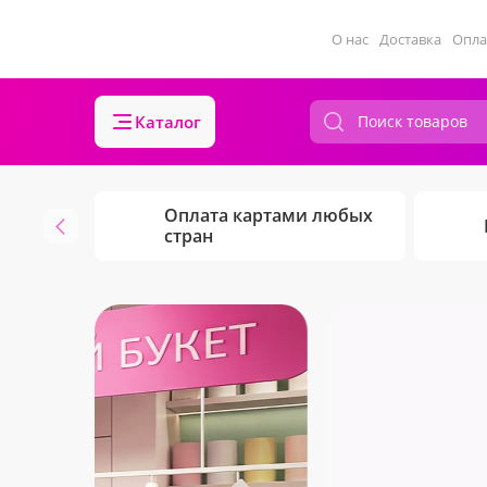
О нас
Доставка
Опла
Каталог
Оплата картами любых
стран