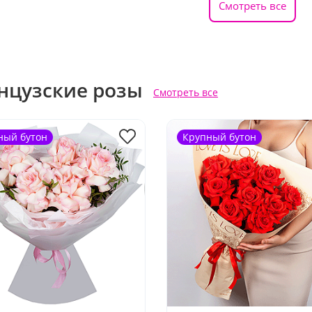
Смотреть все
нцузские розы
Смотреть все
ный бутон
Крупный бутон