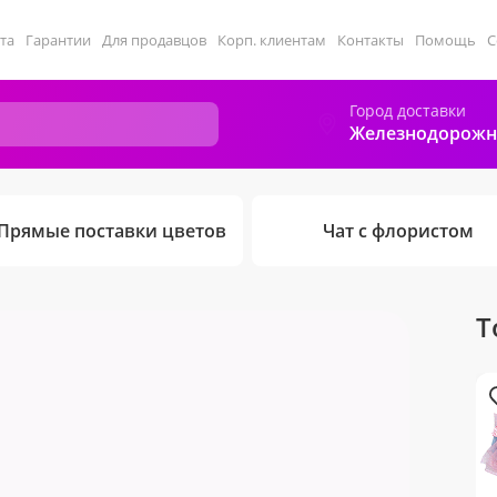
та
Гарантии
Для продавцов
Корп. клиентам
Контакты
Помощь
С
Город доставки
Железнодорож
Прямые поставки цветов
Чат с флористом
Т