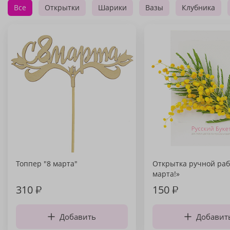
Все
Открытки
Шарики
Вазы
Клубника
Топпер "8 марта"
Открытка ручной раб
марта!»
310
₽
150
₽
Добавить
Добавит