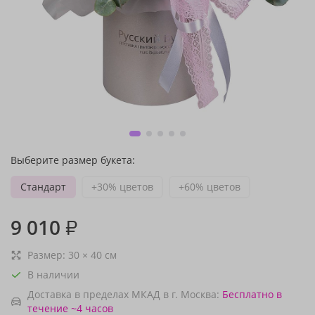
Выберите размер букета:
Стандарт
+30% цветов
+60% цветов
9 010
₽
Размер:
30
×
40
см
В наличии
Доставка в пределах МКАД в г. Москва:
Бесплатно
в
течение ~4 часов