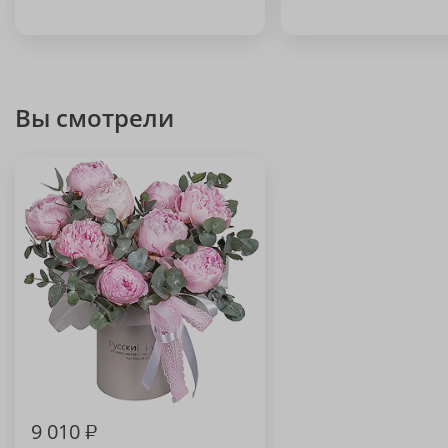
Вы смотрели
9 010
₽