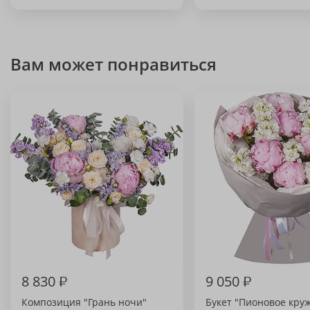
Вам может понравиться
8 830
₽
9 050
₽
Композиция "Грань ночи"
Букет "Пионовое кру