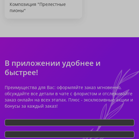
Композиция "Прелестные
пионы"
В приложении удобнее и
быстрее!
Преимущества для Вас: оформляйте заказ мгновенно,
обсуждайте все детали в чате с флористом и отслеживайте
заказ онлайн на всех этапах. Плюс - эксклюзивные акции и
бонусы за каждый заказ!