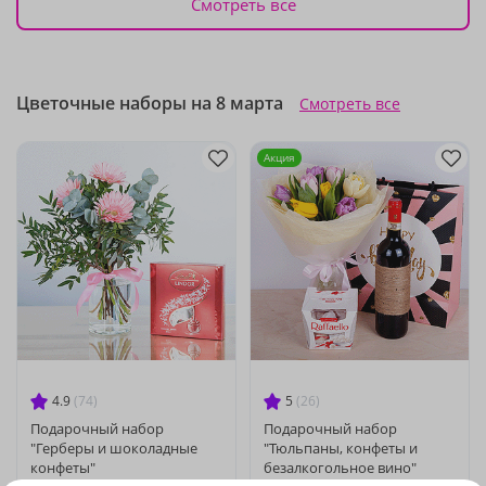
Смотреть все
Цветочные наборы на 8 марта
Смотреть все
Акция
4.9
(74)
5
(26)
Подарочный набор
Подарочный набор
"Герберы и шоколадные
"Тюльпаны, конфеты и
конфеты"
безалкогольное вино"