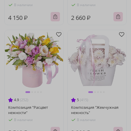
В наличии
В наличии
4 150 ₽
2 660 ₽
4.9
(252)
5
(415)
Композиция "Расцвет
Композиция "Жемчужная
нежности"
нежность"
В наличии
В наличии