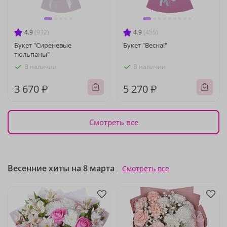
4.9
(932)
4.9
(455)
Букет "Сиреневые
Букет "Весна!"
тюльпаны"
В наличии
В наличии
3 670 ₽
5 270 ₽
Смотреть все
Весенние хиты на 8 марта
Смотреть все