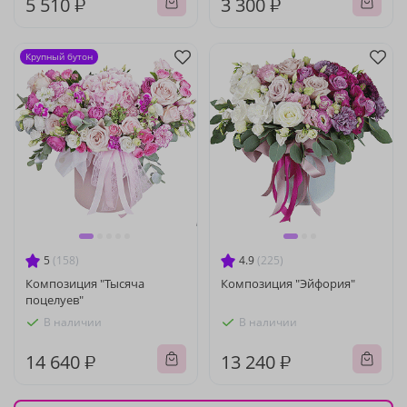
5 510 ₽
3 300 ₽
Крупный бутон
5
(158)
4.9
(225)
Композиция "Тысяча
Композиция "Эйфория"
поцелуев"
В наличии
В наличии
14 640 ₽
13 240 ₽