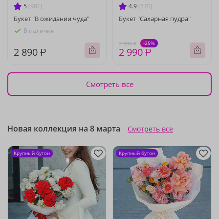
5
(981)
4.9
(570)
Букет "В ожидании чуда"
Букет "Сахарная пудра"
В наличии
-25%
3 990 ₽
2 890 ₽
2 990 ₽
Смотреть все
Новая коллекция на 8 марта
Смотреть все
Крупный бутон
Крупный бутон