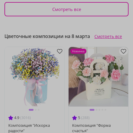
Смотреть все
Цветочные композиции на 8 марта
Смотреть все
Новинка
4.9
(3016)
5
(288)
Композиция "Искорка
Композиция "Форма
радости"
счастья"