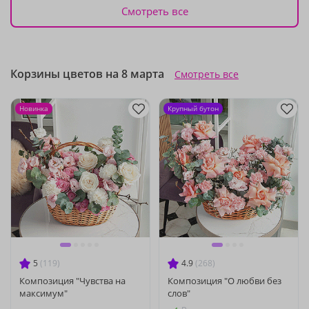
Смотреть все
Корзины цветов на 8 марта
Смотреть все
Новинка
Крупный бутон
5
(119)
4.9
(268)
Композиция "Чувства на
Композиция "О любви без
максимум"
слов"