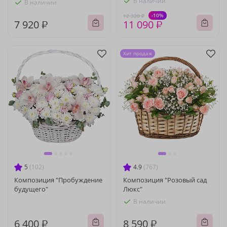
В наличии
В наличии
-10%
12 320 ₽
7 920 ₽
11 090 ₽
Хит продаж
5
(102)
4.9
(767)
Композиция "Пробуждение
Композиция "Розовый сад
будущего"
Люкс"
В наличии
6 400 ₽
8 590 ₽