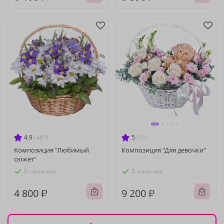
4.9
(481)
5
(56)
Композиция "Любимый
Композиция "Для девочки"
сюжет"
В наличии
В наличии
4 800 ₽
9 200 ₽