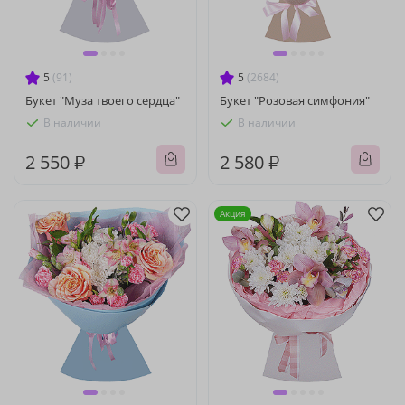
5
(91)
5
(2684)
Букет "Муза твоего сердца"
Букет "Розовая симфония"
В наличии
В наличии
2 550 ₽
2 580 ₽
Акция