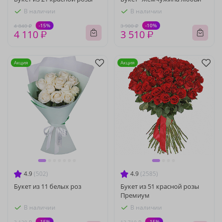
В наличии
В наличии
-15%
-10%
4 840 ₽
3 900 ₽
4 110 ₽
3 510 ₽
Акция
Акция
4.9
(502)
4.9
(2585)
Букет из 11 белых роз
Букет из 51 красной розы
Премиум
В наличии
В наличии
-15%
-15%