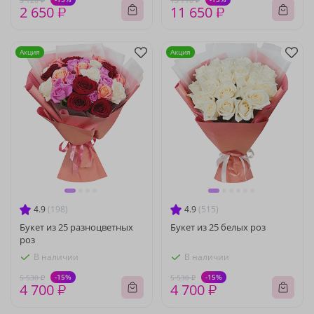
3 120 ₽
13 710 ₽
2 650 ₽
11 650 ₽
Акция
Акция
4.9
(198)
4.9
(515)
Букет из 25 разноцветных
Букет из 25 белых роз
роз
В наличии
В наличии
-15%
-15%
5 530 ₽
5 530 ₽
4 700 ₽
4 700 ₽