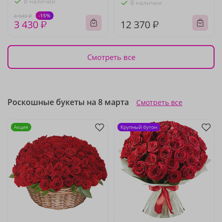
В наличии
В наличии
-15%
4 040 ₽
3 430 ₽
12 370 ₽
Смотреть все
Роскошные букеты на 8 марта
Смотреть все
Акция
Крупный бутон