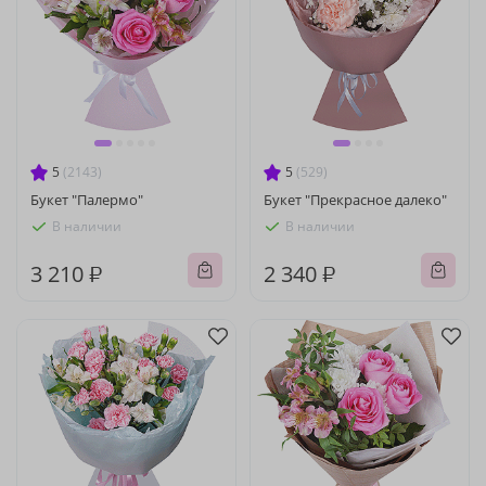
5
(2143)
5
(529)
Букет "Палермо"
Букет "Прекрасное далеко"
В наличии
В наличии
3 210 ₽
2 340 ₽