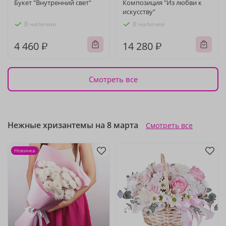
Букет "Внутренний свет"
Композиция "Из любви к
искусству"
В наличии
В наличии
4 460 ₽
14 280 ₽
Смотреть все
Нежные хризантемы на 8 марта
Смотреть все
Новинка