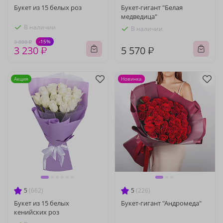
Букет из 15 белых роз
Букет-гигант "Белая
медведица"
В наличии
В наличии
-15%
3 800 ₽
3 230 ₽
5 570 ₽
Акция
Новинка
5
(662)
5
(226)
Букет из 15 белых
Букет-гигант "Андромеда"
кенийских роз