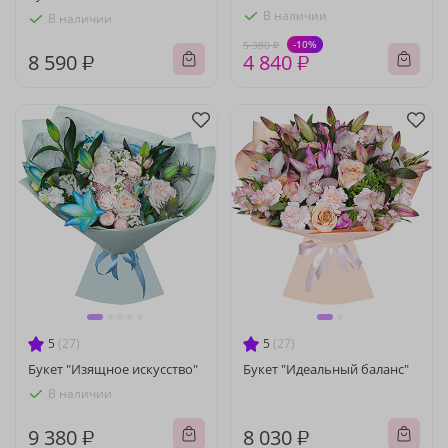
В наличии
В наличии
-10%
5 380 ₽
8 590 ₽
4 840 ₽
5
(27)
5
(27)
Букет "Изящное искусство"
Букет "Идеальный баланс"
В наличии
9 380 ₽
8 030 ₽