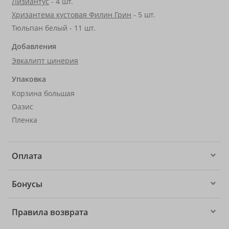
Лизиантус
- 4 шт.
Хризантема кустовая Филин Грин
- 5 шт.
Тюльпан белый - 11 шт.
Добавления
Эвкалипт цинерия
Упаковка
Корзина большая
Оазис
Пленка
Оплата
Бонусы
Правила возврата