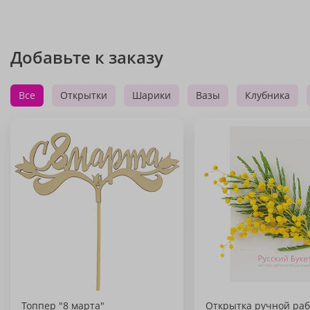
Добавьте к заказу
Все
Открытки
Шарики
Вазы
Клубника
Топпер "8 марта"
Открытка ручной раб