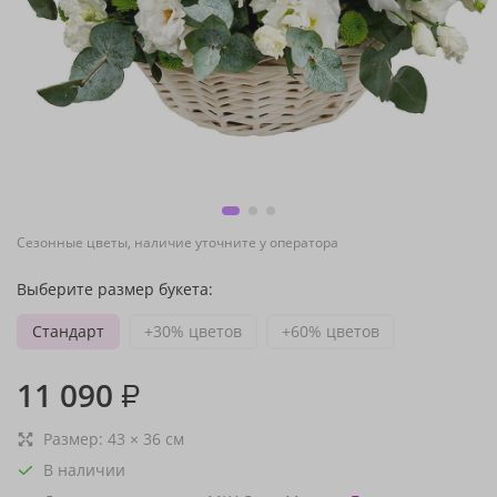
Сезонные цветы, наличие уточните у оператора
Выберите размер букета:
Стандарт
+30% цветов
+60% цветов
11 090
₽
Размер:
43
×
36
см
В наличии