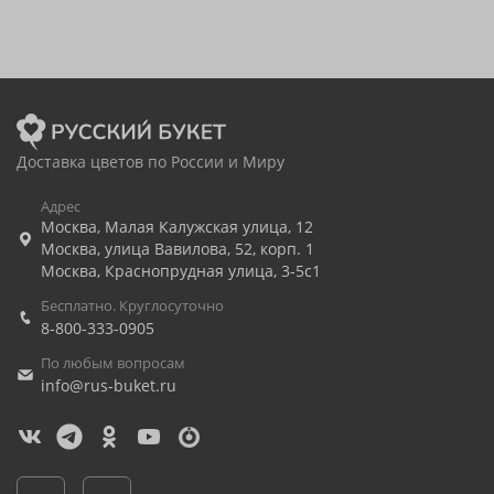
Доставка цветов по России и Миру
Адрес
Москва
,
Малая Калужская улица, 12
Москва
,
улица Вавилова, 52, корп. 1
Москва
,
Краснопрудная улица, 3-5с1
Бесплатно. Круглосуточно
8-800-333-0905
По любым вопросам
info@rus-buket.ru