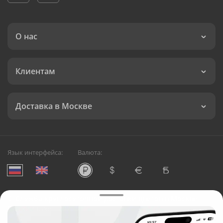
О нас
Клиентам
Доставка в Москве
Язык интерфейса:
Валюта:
©
Служба круглосуточной доставки цветов в Москве
Русский Букет, 2026