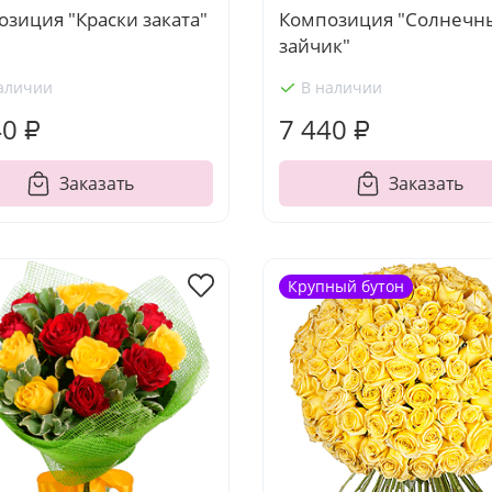
зиция "Краски заката"
Композиция "Солнечн
зайчик"
аличии
В наличии
40 ₽
7 440 ₽
Заказать
Заказать
Крупный бутон