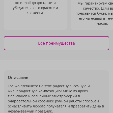
по e-mail до доставки и
Мы гарантируем св
убедитесь в его красоте и
качество. Если в
свежести.
понравится букет, м
его на новый в теч
часов.
Все преимущества
Описание
Только взгляните на этот радостную, сочную и
жизнерадостную композицию! Микс из ярких
тюльпанов и солнечных альстромерий в
очаровательной корзинке ручной работы способен
осчастливить любого получателя и превратить день в
незабываемый праздник.