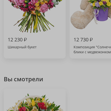
12 230
₽
12 730
₽
Шикарный букет
Композиция "Солнеч
блики с медвежонком
Вы смотрели