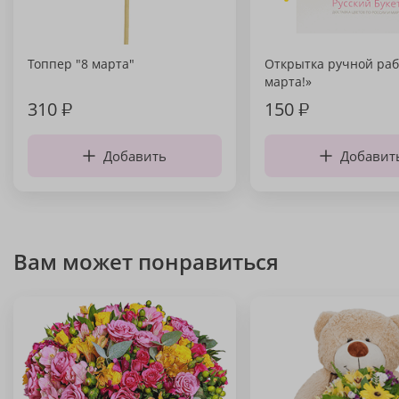
Топпер "8 марта"
Открытка ручной раб
марта!»
310
₽
150
₽
Добавить
Добавит
Вам может понравиться