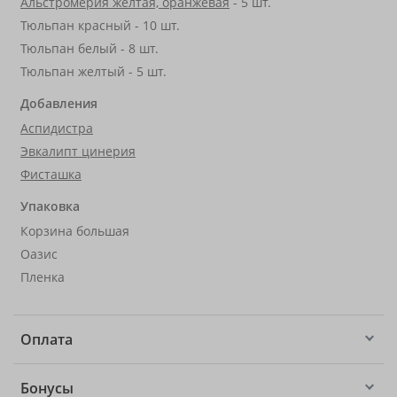
Альстромерия желтая, оранжевая
- 5 шт.
Тюльпан красный - 10 шт.
Тюльпан белый - 8 шт.
Тюльпан желтый - 5 шт.
Добавления
Аспидистра
Эвкалипт цинерия
Фисташка
Упаковка
Корзина большая
Оазис
Пленка
Оплата
Бонусы