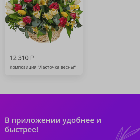
12 310
₽
Композиция "Ласточка весны"
В приложении удобнее и
быстрее!