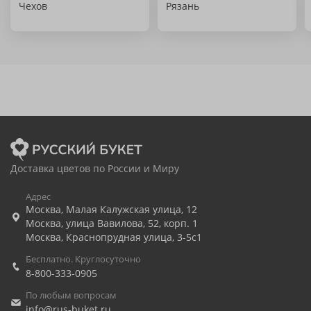
Чехов
Рязань
Доставка цветов по России и Миру
Адрес
Москва
,
Малая Калужская улица, 12
Москва
,
улица Вавилова, 52, корп. 1
Москва
,
Краснопрудная улица, 3-5с1
Бесплатно. Круглосуточно
8-800-333-0905
По любым вопросам
info@rus-buket.ru