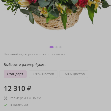
Внешний вид корзины может отличаться
Выберите размер букета:
Стандарт
+30% цветов
+60% цветов
12 310
₽
Размер:
43
×
36
см
В наличии