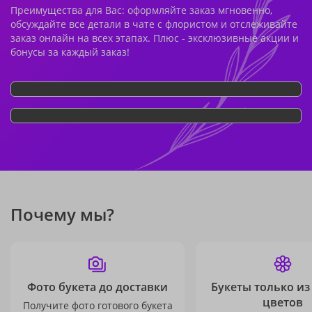
Преимущества для Вас: оформляйте заказ мгновенно,
обсуждайте все детали в чате с флористом и отслеживайте
заказ онлайн на всех этапах. Плюс - эксклюзивные акции и
бонусы за каждый заказ!
Почему мы?
Фото букета до доставки
Букеты только из
цветов
Получите фото готового букета