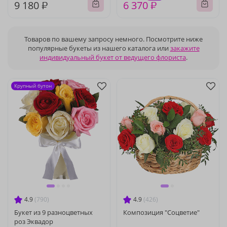
9 180 ₽
6 370 ₽
Товаров по вашему запросу немного. Посмотрите ниже
популярные букеты из нашего каталога или
закажите
индивидуальный букет от ведущего флориста
.
Крупный бутон
4.9
(790)
4.9
(426)
Букет из 9 разноцветных
Композиция "Соцветие"
роз Эквадор