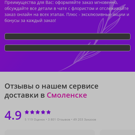
Преимущества для Вас: оформляйте заказ мгновенно,
обсуждайте все детали в чате с флористом и отслеживайте
заказ онлайн на всех этапах. Плюс - эксклюзивные акции и
бонусы за каждый заказ!
Отзывы о нашем сервисе
доставки в
Смоленске
4.9
5 119 Оценок
3 801 Отзывов
49 203 Заказов