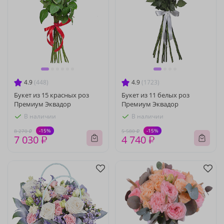
4.9
(448)
4.9
(1723)
Букет из 15 красных роз
Букет из 11 белых роз
Премиум Эквадор
Премиум Эквадор
В наличии
В наличии
-15%
-15%
8 270 ₽
5 580 ₽
7 030 ₽
4 740 ₽