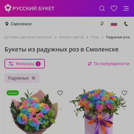
Смоленск
Доставка цветов в Смоленске
Каталог цветов
Розы
Радужные розы
Букеты из радужных роз в Смоленске
Фильтры
По популярности
1
Радужные
Акция