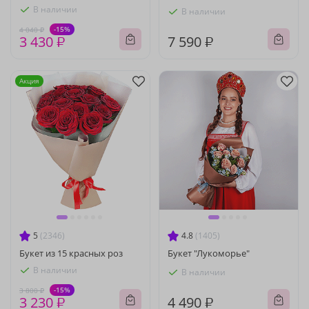
В наличии
В наличии
-15%
4 040 ₽
3 430 ₽
7 590 ₽
Акция
5
(2346)
4.8
(1405)
Букет из 15 красных роз
Букет "Лукоморье"
В наличии
В наличии
-15%
3 800 ₽
3 230 ₽
4 490 ₽