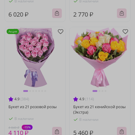
В наличии
В наличии
6 020 ₽
2 770 ₽
Акция
4.9
(384)
4.9
(114)
Букет из 21 розовой розы
Букет из 21 кенийской розы
(Экстра)
В наличии
В наличии
-15%
4 840 ₽
4 110 ₽
5 460 ₽