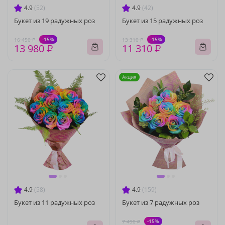
4.9
(52)
4.9
(42)
Букет из 19 радужных роз
Букет из 15 радужных роз
-15%
-15%
16 450 ₽
13 310 ₽
13 980 ₽
11 310 ₽
Акция
4.9
(58)
4.9
(159)
Букет из 11 радужных роз
Букет из 7 радужных роз
-15%
7 490 ₽