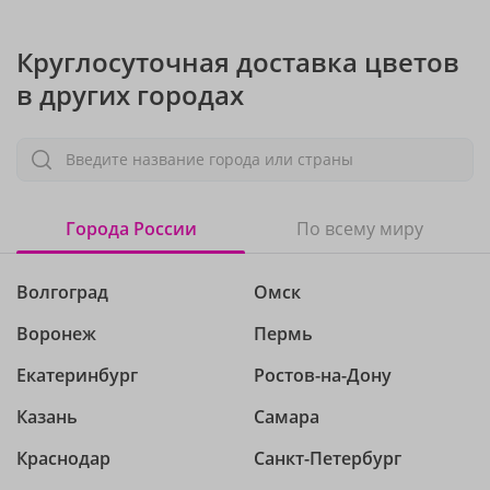
Круглосуточная доставка цветов
в других городах
Введите название города или страны
Города России
По всему миру
Волгоград
Омск
Воронеж
Пермь
Екатеринбург
Ростов-на-Дону
Казань
Самара
Краснодар
Санкт-Петербург