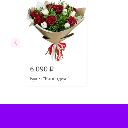
6 090
₽
Букет "Рапсодия "