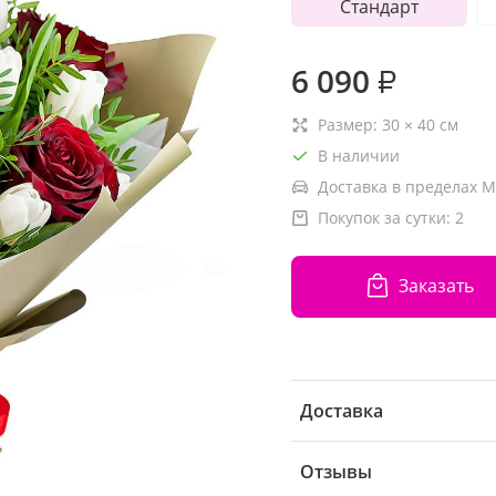
Стандарт
6 090
₽
Размер:
30
×
40
см
В наличии
Доставка в пределах М
Покупок за сутки:
2
Заказать
Доставка
Отзывы