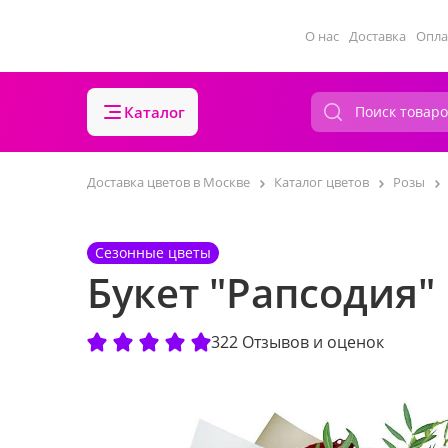
О нас
Доставка
Опла
Каталог
Доставка цветов в Москве
Каталог цветов
Розы
Сезонные цветы
Букет "Рапсодия"
322 Отзывов и оценок