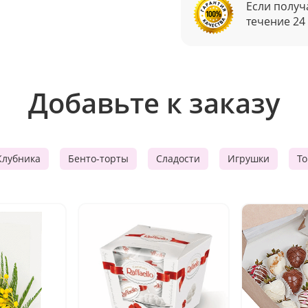
Если получ
течение 24
Добавьте к заказу
Клубника
Бенто-торты
Сладости
Игрушки
Т