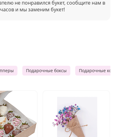
ателю не понравился букет, сообщите нам в
 часов и мы заменим букет!
опперы
Подарочные боксы
Подарочные корзины