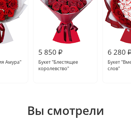
5 850
6 280
₽
ия Амура"
Букет "Блестящее
Букет "Вм
королевство"
слов"
Вы смотрели