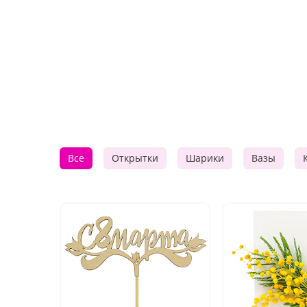
Все
Открытки
Шарики
Вазы