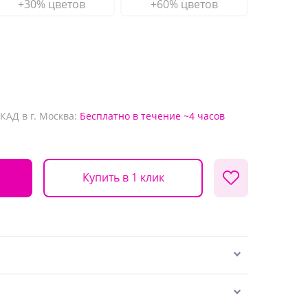
+30% цветов
+60% цветов
КАД в г. Москва:
Бесплатно
в течение ~4 часов
Купить в 1 клик