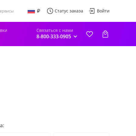
Статус заказа
Войти
ервисы
авки
Связаться с нами
8-800-333-0905
а: