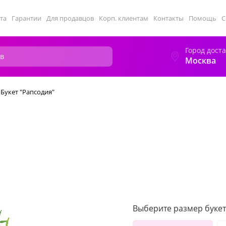
та
Гарантии
Для продавцов
Корп. клиентам
Контакты
Помощь
С
Город дост
Москва
Букет "Рапсодия"
Выберите размер букет