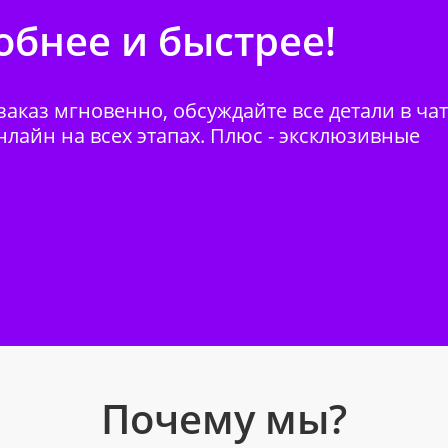
бнее и быстрее!
аказ мгновенно, обсуждайте все детали в ча
нлайн на всех этапах. Плюс - эксклюзивные
Почему мы?