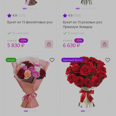
4.9
(121)
4.9
(968)
Букет из 15 фиолетовых роз
Букет из 15 розовых роз
Премиум Эквадор
В наличии
В наличии
-15%
-15%
6 860 ₽
7 800 ₽
5 830 ₽
6 630 ₽
Акция
Крупный бутон