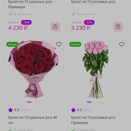
Букет из 15 красных роз
Букет из 15 розовых роз
Премиум
В наличии
В наличии
-15%
-15%
4 980 ₽
3 800 ₽
4 230 ₽
3 230 ₽
Акция
Акция
4.9
(1893)
4.9
(442)
Букет из 15 красных роз 40
Букет из 15 розовых роз
см
Премиум
В наличии
В наличии