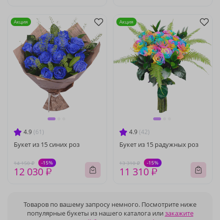
Акция
Акция
4.9
(61)
4.9
(42)
Букет из 15 синих роз
Букет из 15 радужных роз
-15%
-15%
14 150 ₽
13 310 ₽
12 030 ₽
11 310 ₽
Товаров по вашему запросу немного. Посмотрите ниже
популярные букеты из нашего каталога или
закажите