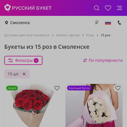
Смоленск
Доставка цветов в Смоленске
Каталог цветов
Розы
15 роз
Букеты из 15 роз в Смоленске
Фильтры
По популярности
1
15 шт.
Акция
Крупный бутон