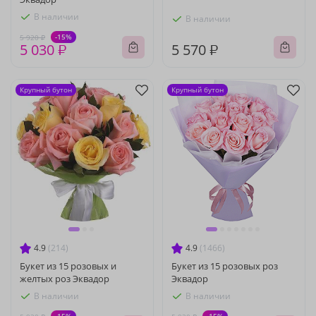
В наличии
В наличии
-15%
5 920 ₽
5 030 ₽
5 570 ₽
Крупный бутон
Крупный бутон
4.9
(214)
4.9
(1466)
Букет из 15 розовых и
Букет из 15 розовых роз
желтых роз Эквадор
Эквадор
В наличии
В наличии