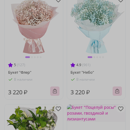
5
(127)
4.9
(961)
Букет "Флер"
Букет "Небо"
В наличии
В наличии
3 220 ₽
3 220 ₽