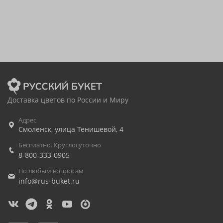
Доставка цветов по России и Миру
Адрес
Смоленск
,
улица Тенишевой, 4
Бесплатно. Круглосуточно
8-800-333-0905
По любым вопросам
info@rus-buket.ru