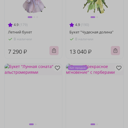
4.9
(179)
4.9
(190)
Летний букет
Букет "Чудесная долина"
В наличии
В наличии
7 290 ₽
13 040 ₽
Хит продаж