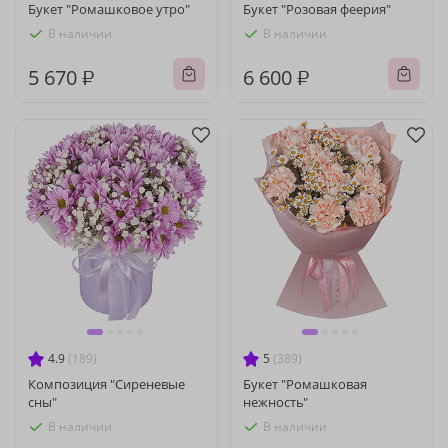
Букет "Ромашковое утро"
Букет "Розовая феерия"
В наличии
В наличии
5 670 ₽
6 600 ₽
4.9
(189)
5
(389)
Композиция "Сиреневые
Букет "Ромашковая
сны"
нежность"
В наличии
В наличии