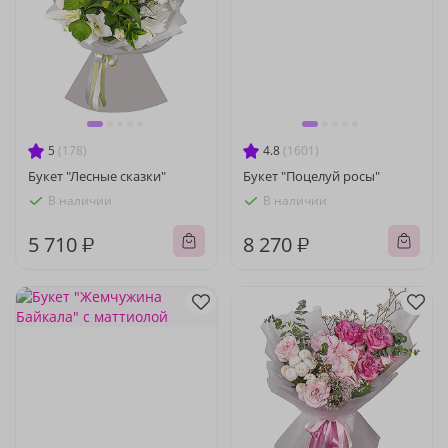
5
(178)
4.8
(1601)
Букет "Лесные сказки"
Букет "Поцелуй росы"
В наличии
В наличии
5 710 ₽
8 270 ₽