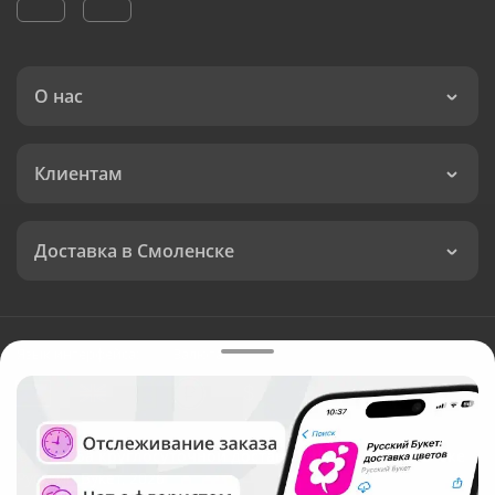
О нас
Клиентам
Доставка в Смоленске
Язык интерфейса:
Валюта:
©
Служба круглосуточной доставки цветов в Смоленске
Русский Букет, 2026