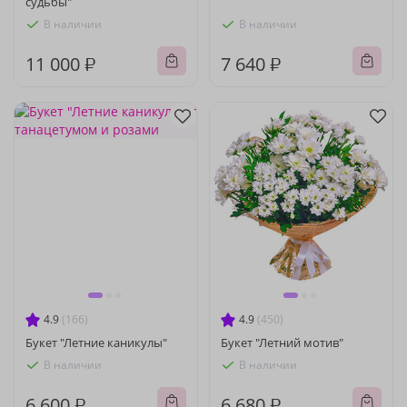
судьбы"
В наличии
В наличии
11 000 ₽
7 640 ₽
4.9
(166)
4.9
(450)
Букет "Летние каникулы"
Букет "Летний мотив"
В наличии
В наличии
6 600 ₽
6 680 ₽