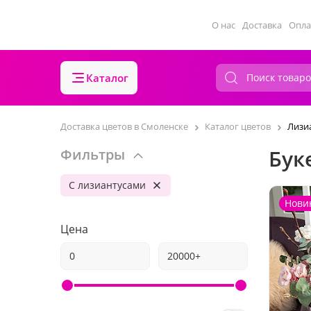
О нас
Доставка
Опла
Каталог
Доставка цветов в Смоленске
Каталог цветов
Лизи
Бук
Фильтры
С лизиантусами
Нови
Цена