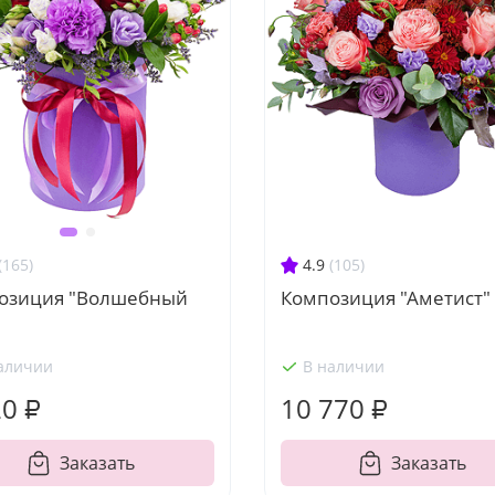
4.9
(105)
(165)
Композиция "Аметист"
озиция "Волшебный
аличии
В наличии
20 ₽
10 770 ₽
Заказать
Заказать