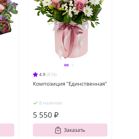
4.9
(874)
Композиция "Единственная"
В наличии
5 550 ₽
Заказать