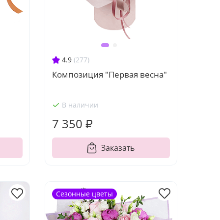
4.9
(277)
Композиция "Первая весна"
В наличии
7 350 ₽
Заказать
Сезонные цветы