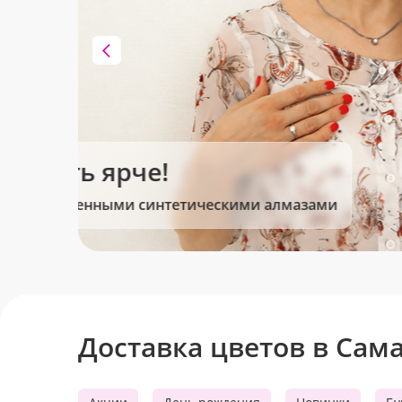
Клубника в шоколаде
Сладкие моменты для Вас!
Доставка цветов в Сам