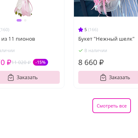
5
(166)
(160)
Букет "Нежный шелк"
 из 11 пионов
аличии
В наличии
70 ₽
8 660 ₽
11 020 ₽
-15%
Заказать
Заказать
Смотреть все