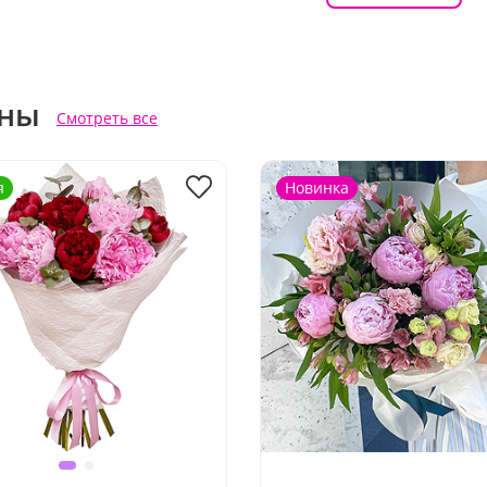
ны
Смотреть все
я
Новинка