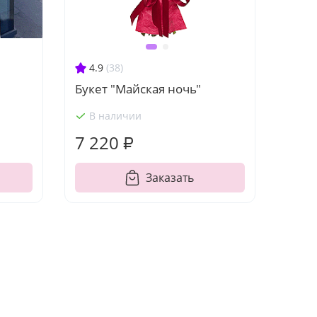
4.9
(38)
Букет "Майская ночь"
В наличии
7 220 ₽
Заказать