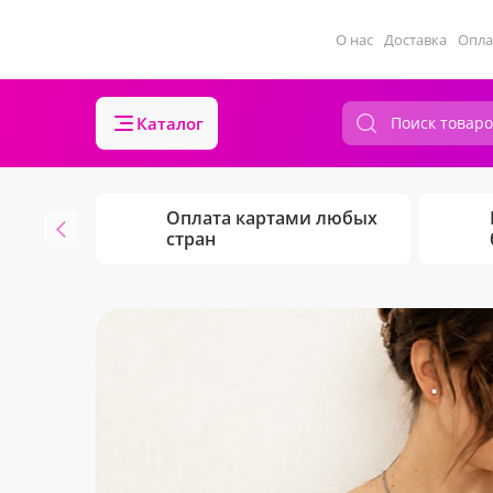
О нас
Доставка
Опла
Каталог
Оплата картами любых
стран