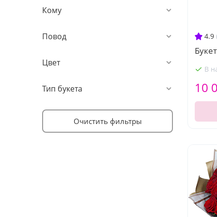
Кому
Повод
4.9
Букет
Цвет
В н
10 
Тип букета
Очистить фильтры