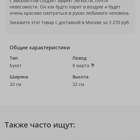
с эвкалиптом создает эффект легкости, почти
невесомости. Он как будто парит в воздухе и будет
очень красиво смотреться в руках любимого человека.
Закажите этот товар с доставкой в Москве за 3 270 руб.
Общие характеристики
Тип
Повод
Букет
8 марта 💐
Ширина
Высота
20 см
32 см
Также часто ищут: