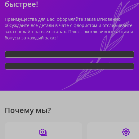
быстрее!
Преимущества для Вас: оформляйте заказ мгновенно,
обсуждайте все детали в чате с флористом и отслеживайте
заказ онлайн на всех этапах. Плюс - эксклюзивные акции и
бонусы за каждый заказ!
Почему мы?