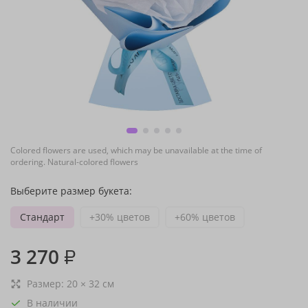
Colored flowers are used, which may be unavailable at the time of
ordering. Natural-colored flowers
Выберите размер букета:
Стандарт
+30% цветов
+60% цветов
3 270
₽
Размер:
20
×
32
см
В наличии