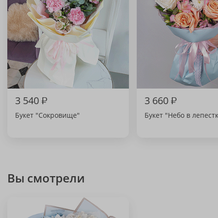
3 540
₽
3 660
₽
Букет "Сокровище"
Букет "Небо в лепест
Вы смотрели