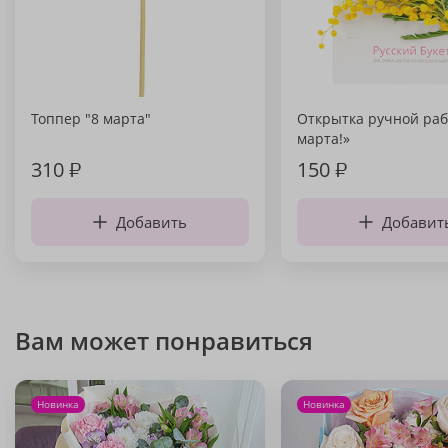
Топпер "8 марта"
Открытка ручной раб
марта!»
310
₽
150
₽
Добавить
Добавит
Вам может понравиться
Новинка
Новинка