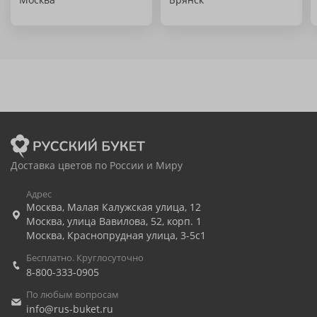
Доставка цветов по России и Миру
Адрес
Москва
,
Малая Калужская улица, 12
Москва
,
улица Вавилова, 52, корп. 1
Москва
,
Краснопрудная улица, 3-5с1
Бесплатно. Круглосуточно
8-800-333-0905
По любым вопросам
info@rus-buket.ru