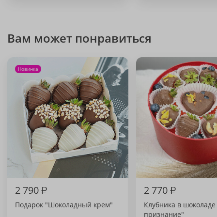
Вам может понравиться
Новинка
2 790
₽
2 770
₽
Подарок "Шоколадный крем"
Клубника в шоколаде
признание"