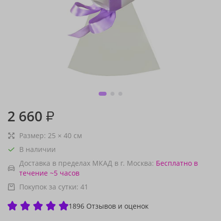
2 660
₽
Размер:
25
×
40
см
В наличии
Доставка в пределах МКАД в г. Москва:
Бесплатно
в
течение ~5 часов
Покупок за сутки:
41
1896 Отзывов и оценок