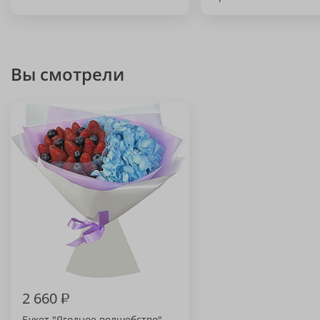
Вы смотрели
2 660
₽
Букет "Ягодное волшебство"