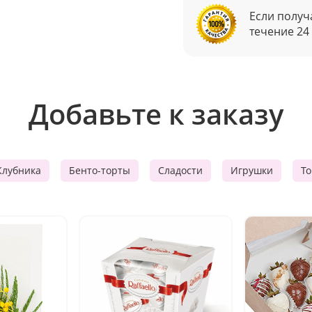
Если получ
течение 24
Добавьте к заказу
Клубника
Бенто-торты
Сладости
Игрушки
Т