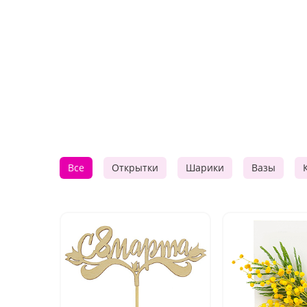
Все
Открытки
Шарики
Вазы