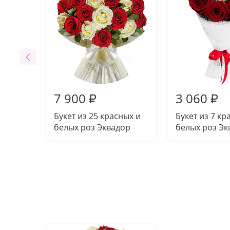
7 900
3 060
₽
₽
Букет из 25 красных и
Букет из 7 кр
белых роз Эквадор
белых роз Эк