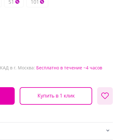
51
101
КАД в г. Москва:
Бесплатно
в течение ~4 часов
Купить в 1 клик