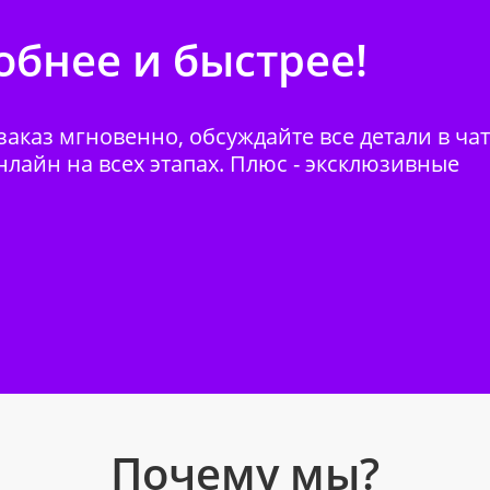
бнее и быстрее!
аказ мгновенно, обсуждайте все детали в ча
нлайн на всех этапах. Плюс - эксклюзивные
Почему мы?