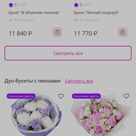
5
(102)
5
(291)
Букет "В объятиях пионов"
Букет "Летний поцелуй"
В наличии
В наличии
11 840 ₽
11 770 ₽
Смотреть все
Дуо-букеты с пионами
Смотреть все
Сезонные цветы
Сезонные цветы