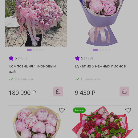
5
(188)
5
(199)
Композиция "Пионовый
Букет из 5 нежных пионов
рай"
В наличии
В наличии
180 990 ₽
9 430 ₽
Акция