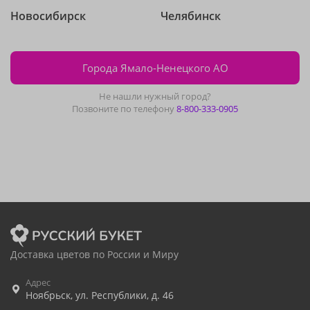
Новосибирск
Челябинск
Города Ямало-Ненецкого АО
Не нашли нужный город?
Позвоните по телефону
8-800-333-0905
Доставка цветов по России и Миру
Адрес
Ноябрьск
,
ул. Республики, д. 46