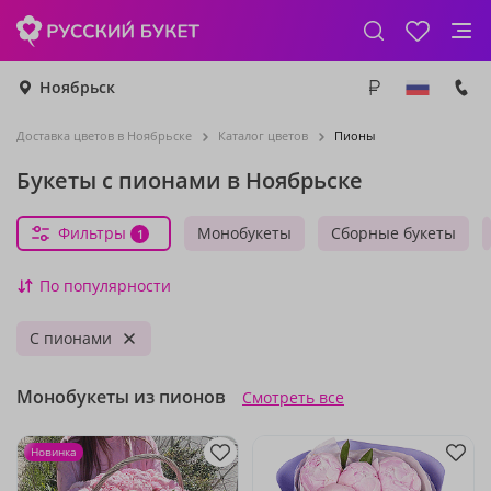
Ноябрьск
Доставка цветов в Ноябрьске
Каталог цветов
Пионы
Букеты с пионами в Ноябрьске
Фильтры
Монобукеты
Сборные букеты
1
По популярности
С пионами
Монобукеты из пионов
Смотреть все
Новинка