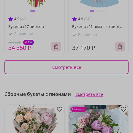
4.9
(48)
4.9
(243)
Букет из 17 пионов
Букет из 21 нежного пиона
В наличии
В наличии
-15%
40 410 ₽
34 350 ₽
37 170 ₽
Смотреть все
Сборные букеты с пионами
Смотреть все
Новинка