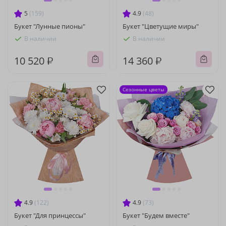
5
(159)
4.9
(48)
Букет "Лунные пионы"
Букет "Цветущие миры"
В наличии
В наличии
10 520 ₽
14 360 ₽
Сезонные цветы
4.9
(122)
4.9
(73)
Букет "Для принцессы"
Букет "Будем вместе"