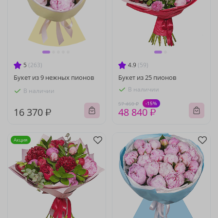
5
(263)
4.9
(59)
Букет из 9 нежных пионов
Букет из 25 пионов
В наличии
В наличии
-15%
57 460 ₽
16 370 ₽
48 840 ₽
Акция