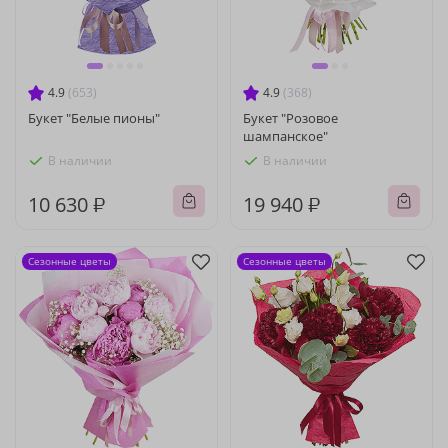
4.9
(653)
4.9
(368)
Букет "Белые пионы"
Букет "Розовое
шампанское"
В наличии
В наличии
10 630 ₽
19 940 ₽
Сезонные цветы
Сезонные цветы