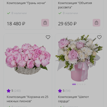
Композиция "Грань ночи"
Композиция "Объятия
рассвета"
В наличии
В наличии
18 480 ₽
29 650 ₽
5
(240)
5
(54)
Композиция "Корзина из 25
Композиция "Шепот
нежных пионов"
сердца"
В наличии
В наличии