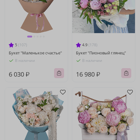
5
(107)
4.9
(178)
Букет "Маленькое счастье"
Букет "Пионовый глянец"
В наличии
В наличии
6 030 ₽
16 980 ₽