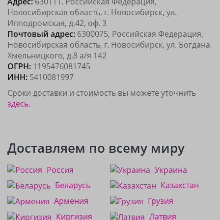
Адрес:
630111, Российская Федерация,
Новосибирская область, г. Новосибирск, ул.
Ипподромская, д.42, оф. 3
Почтовый адрес:
6300075, Российская Федерация,
Новосибирская область, г. Новосибирск, ул. Богдана
Хмельницкого, д.8 а/я 142
ОГРН:
1195476081745
ИНН:
5410081997
Сроки доставки и стоимость вы можете уточнить
здесь
.
Доставляем по всему миру
Россия
Украина
Беларусь
Казахстан
Армения
Грузия
Киргизия
Латвия