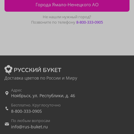
Города Ямало-Ненецкого АО
Не нашли нужный город?
Позвоните по телефону
8-800-333-0905
Доставка цветов по России и Миру
Адрес
Ноябрьск
,
ул. Республики, д. 46
Бесплатно. Круглосуточно
8-800-333-0905
По любым вопросам
info@rus-buket.ru