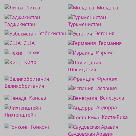
Литва
Молдова
Таджикистан
Туркменистан
Узбекистан
Эстония
США
Германия
Чехия
Израиль
Кипр
Швейцария
Франция
Великобритания
Испания
Канада
Венесуэла
Андорра
Лихтенштейн
Коста-Рика
Гонконг
Саудовская Аравия