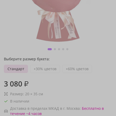
Выберите размер букета:
Стандарт
+30% цветов
+60% цветов
3 080
₽
Размер:
20
×
35
см
В наличии
Доставка в пределах МКАД в г. Москва:
Бесплатно
в
течение ~4 часов