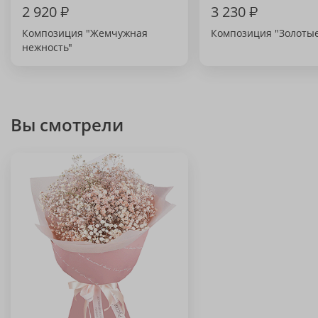
2 920
₽
3 230
₽
Композиция "Жемчужная
Композиция "Золотые
нежность"
Вы смотрели