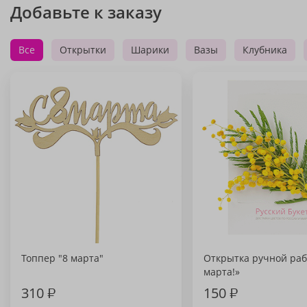
Добавьте к заказу
Все
Открытки
Шарики
Вазы
Клубника
Топпер "8 марта"
Открытка ручной раб
марта!»
310
₽
150
₽