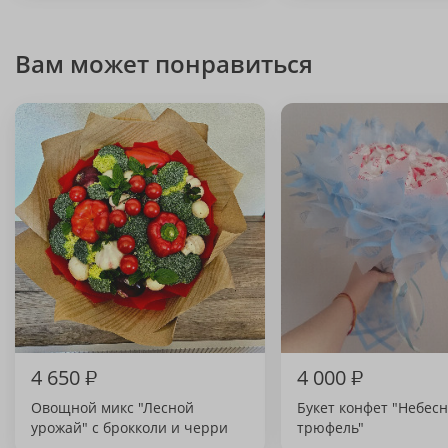
Вам может понравиться
4 650
₽
4 000
₽
Овощной микс "Лесной
Букет конфет "Небес
урожай" с брокколи и черри
трюфель"