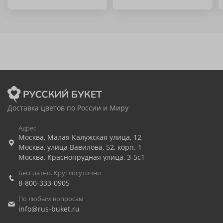
Доставка цветов по России и Миру
Адрес
Москва
,
Малая Калужская улица, 12
Москва
,
улица Вавилова, 52, корп. 1
Москва
,
Краснопрудная улица, 3-5с1
Бесплатно. Круглосуточно
8-800-333-0905
По любым вопросам
info@rus-buket.ru