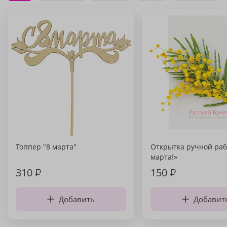
Топпер "8 марта"
Открытка ручной раб
марта!»
310
₽
150
₽
Добавить
Добавит