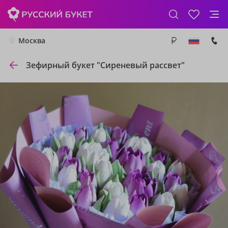
Москва
Зефирный букет "Сиреневый рассвет"