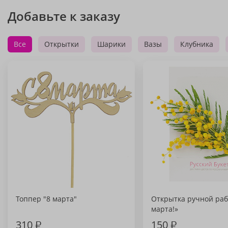
Добавьте к заказу
Все
Открытки
Шарики
Вазы
Клубника
Топпер "8 марта"
Открытка ручной раб
марта!»
310
₽
150
₽