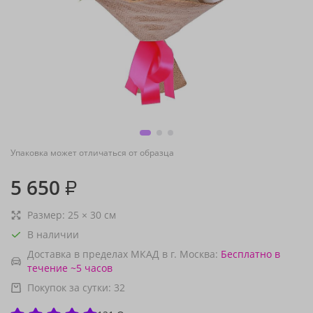
Упаковка может отличаться от образца
5 650
₽
Размер:
25
×
30
см
В наличии
Доставка в пределах МКАД в г. Москва:
Бесплатно
в
течение ~5 часов
Покупок за сутки:
32