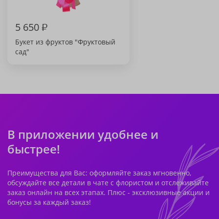
5 650
₽
Букет из фруктов "Фруктовый
сад"
В приложении удобнее и
быстрее!
Преимущества для Вас: оформляйте заказ мгновенно,
обсуждайте все детали в чате с флористом и отслеживайте
заказ онлайн на всех этапах. Плюс - эксклюзивные акции и
бонусы за каждый заказ!