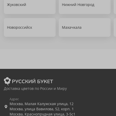
Жуковский
Нижний Новгород
Новороссийск
Махачкала
Доставка цветов по России и Миру
Адрес
Москва
,
Малая Калужская улица, 12
Москва
,
улица Вавилова, 52, корп. 1
Москва
,
Краснопрудная улица, 3-5с1