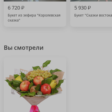
6 720
₽
5 930
₽
Букет из зефира "Королевская
Букет "Сказки востока
сказка"
Вы смотрели