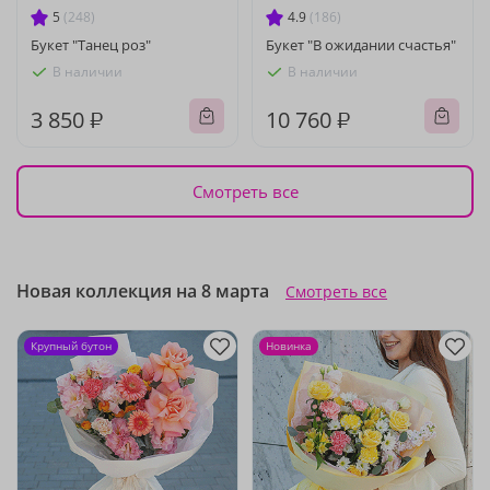
5
(248)
4.9
(186)
Букет "Танец роз"
Букет "В ожидании счастья"
В наличии
В наличии
3 850 ₽
10 760 ₽
Смотреть все
Новая коллекция на 8 марта
Смотреть все
Крупный бутон
Новинка