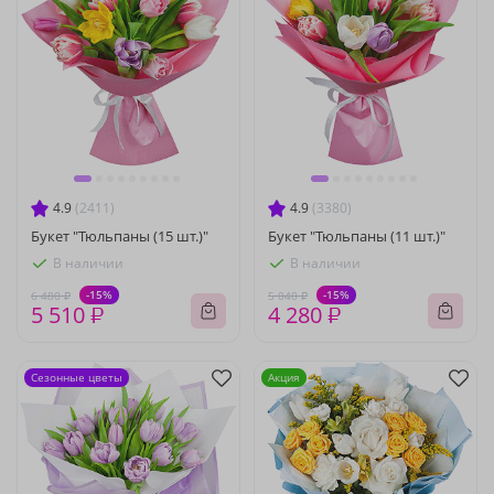
4.9
(2411)
4.9
(3380)
Букет "Тюльпаны (15 шт.)"
Букет "Тюльпаны (11 шт.)"
В наличии
В наличии
-15%
-15%
6 480 ₽
5 040 ₽
5 510 ₽
4 280 ₽
Сезонные цветы
Акция