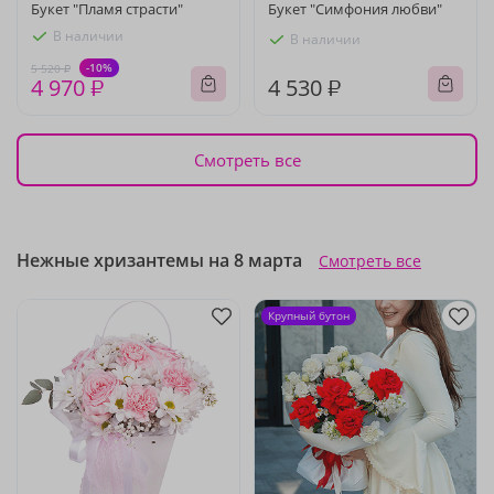
Букет "Пламя страсти"
Букет "Симфония любви"
В наличии
В наличии
-10%
5 520 ₽
4 970 ₽
4 530 ₽
Смотреть все
Нежные хризантемы на 8 марта
Смотреть все
Крупный бутон