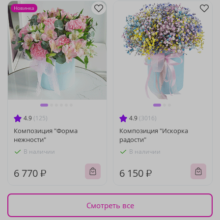
Новинка
4.9
(125)
4.9
(3016)
Композиция "Форма
Композиция "Искорка
нежности"
радости"
В наличии
В наличии
6 770 ₽
6 150 ₽
Смотреть все