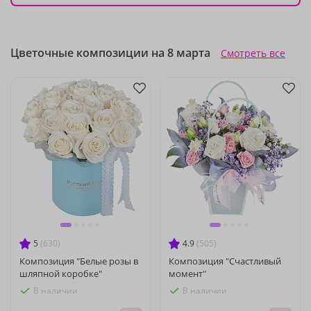
Цветочные композиции на 8 марта
Смотреть все
5
(630)
4.9
(505)
Композиция "Белые розы в
Композиция "Счастливый
шляпной коробке"
момент"
В наличии
В наличии