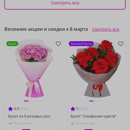
Смотреть все
Весенние акции и скидки к 8 марта
Смотреть все
Акция
Крупный бутон
4.9
(943)
5
(367)
Букет из 9 розовых роз
Букет "Симфония чувств"
В наличии
В наличии