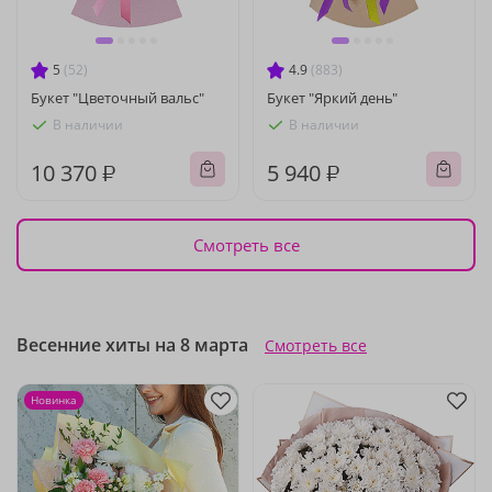
5
(52)
4.9
(883)
Букет "Цветочный вальс"
Букет "Яркий день"
В наличии
В наличии
10 370 ₽
5 940 ₽
Смотреть все
Весенние хиты на 8 марта
Смотреть все
Новинка