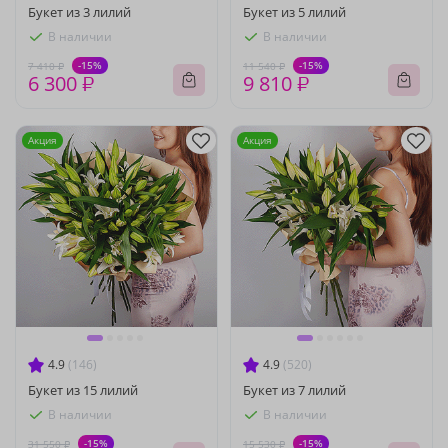
Букет из 3 лилий
Букет из 5 лилий
В наличии
В наличии
-15%
-15%
7 410 ₽
11 540 ₽
6 300 ₽
9 810 ₽
Акция
Акция
4.9
(146)
4.9
(520)
Букет из 15 лилий
Букет из 7 лилий
В наличии
В наличии
-15%
-15%
31 550 ₽
15 530 ₽