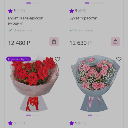
5
(192)
5
(625)
Букет "Калейдоскоп
Букет "Красота"
эмоций"
В наличии
В наличии
12 480 ₽
12 630 ₽
Крупный бутон
5
(105)
5
(627)