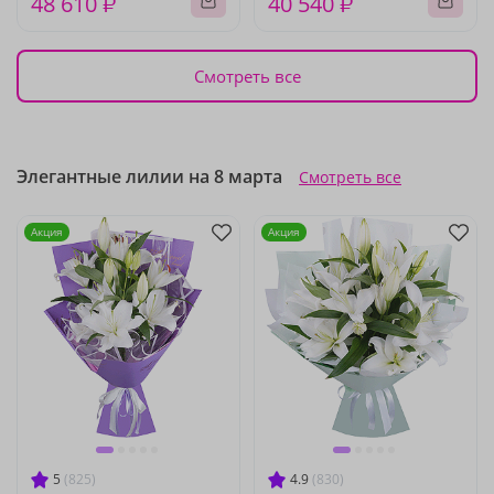
48 610 ₽
40 540 ₽
Смотреть все
Элегантные лилии на 8 марта
Смотреть все
Акция
Акция
5
(825)
4.9
(830)