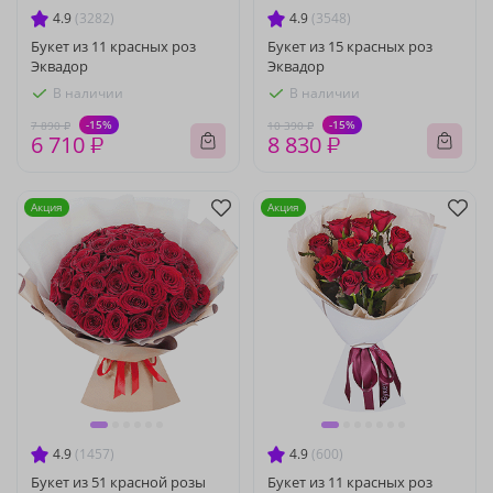
4.9
(3282)
4.9
(3548)
Букет из 11 красных роз
Букет из 15 красных роз
Эквадор
Эквадор
В наличии
В наличии
-15%
-15%
7 890 ₽
10 390 ₽
6 710 ₽
8 830 ₽
Акция
Акция
4.9
(1457)
4.9
(600)
Букет из 51 красной розы
Букет из 11 красных роз