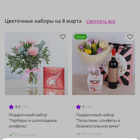
Цветочные наборы на 8 марта
Смотреть все
Акция
4.9
(74)
5
(26)
Подарочный набор
Подарочный набор
"Герберы и шоколадные
"Тюльпаны, конфеты и
конфеты"
безалкогольное вино"
В наличии
В наличии