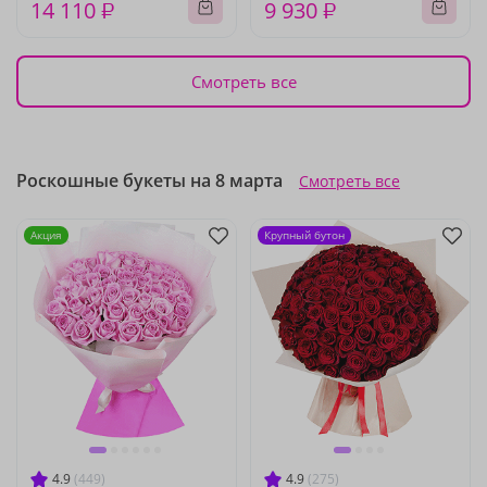
14 110 ₽
9 930 ₽
Смотреть все
Роскошные букеты на 8 марта
Смотреть все
Акция
Крупный бутон
4.9
(449)
4.9
(275)