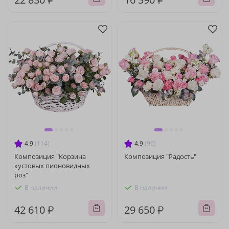
4.9
(114)
4.9
(96)
Композиция "Корзина
Композиция "Радость"
кустовых пионовидных
роз"
В наличии
В наличии
42 610 ₽
29 650 ₽