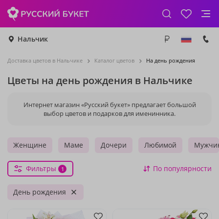
Нальчик
Доставка цветов в Нальчике
Каталог цветов
На день рождения
Цветы на день рождения в Нальчике
Интернет магазин «Русский букет» предлагает большой
выбор цветов и подарков для именинника.
Женщине
Маме
Дочери
Любимой
Мужчи
Фильтры
По популярности
1
День рождения