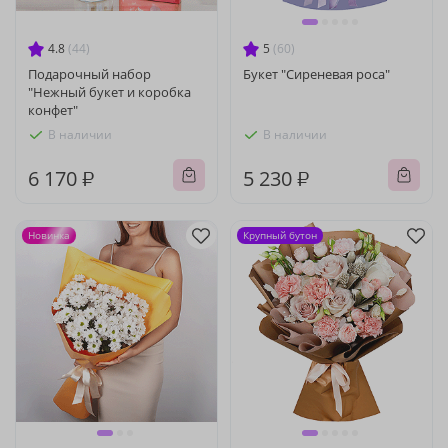
4.8
(44)
5
(60)
Подарочный набор
Букет "Сиреневая роса"
"Нежный букет и коробка
конфет"
В наличии
В наличии
6 170 ₽
5 230 ₽
Новинка
Крупный бутон