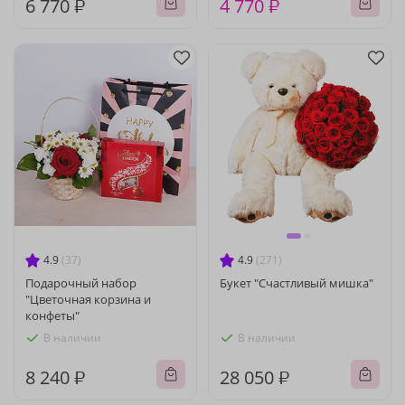
6 770 ₽
4 770 ₽
4.9
(37)
4.9
(271)
Подарочный набор
Букет "Счастливый мишка"
"Цветочная корзина и
конфеты"
В наличии
В наличии
8 240 ₽
28 050 ₽