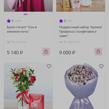
5
(185)
5
(38)
Букет-гигант "Сон в
Подарочный набор "Аромат
зимнюю ночь"
Прованса с конфетами и
чаем"
В наличии
В наличии
5 140 ₽
9 000 ₽