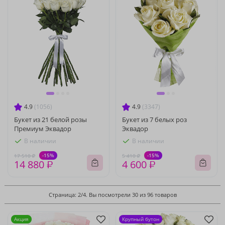
4.9
(1056)
4.9
(3347)
Букет из 21 белой розы
Букет из 7 белых роз
Премиум Эквадор
Эквадор
В наличии
В наличии
-15%
-15%
17 510 ₽
5 410 ₽
14 880 ₽
4 600 ₽
Страница: 2/4. Вы посмотрели 30 из 96 товаров
Акция
Крупный бутон