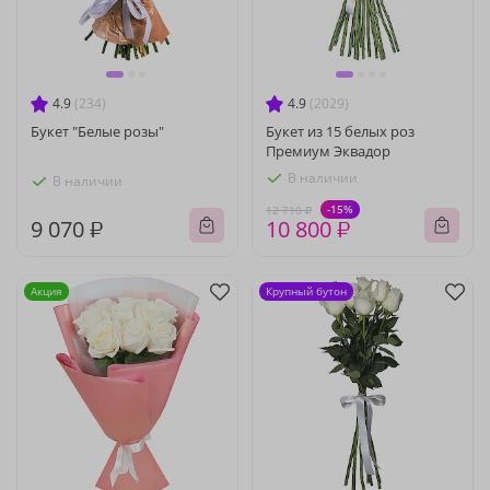
4.9
(234)
4.9
(2029)
Букет "Белые розы"
Букет из 15 белых роз
Премиум Эквадор
В наличии
В наличии
-15%
12 710 ₽
9 070 ₽
10 800 ₽
Акция
Крупный бутон