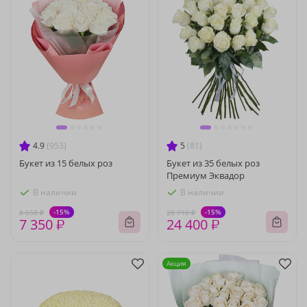
4.9
(953)
5
(81)
Букет из 15 белых роз
Букет из 35 белых роз
Премиум Эквадор
В наличии
В наличии
-15%
-15%
8 650 ₽
28 710 ₽
7 350 ₽
24 400 ₽
Акция