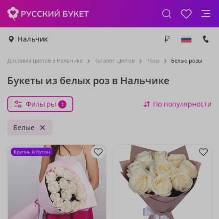
Нальчик
Доставка цветов в Нальчике
Каталог цветов
Розы
Белые розы
Букеты из белых роз в Нальчике
Фильтры
По популярности
1
Белые
Крупный бутон