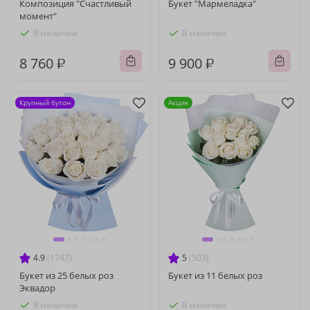
Композиция "Счастливый
Букет "Мармеладка"
момент"
В наличии
В наличии
8 760 ₽
9 900 ₽
Крупный бутон
Акция
4.9
(1747)
5
(503)
Букет из 25 белых роз
Букет из 11 белых роз
Эквадор
В наличии
В наличии