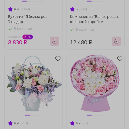
4.9
(3049)
5
(632)
Букет из 15 белых роз
Композиция "Белые розы в
Эквадор
шляпной коробке"
В наличии
В наличии
-15%
10 390 ₽
8 830 ₽
12 480 ₽
4.9
(510)
4.9
(63)