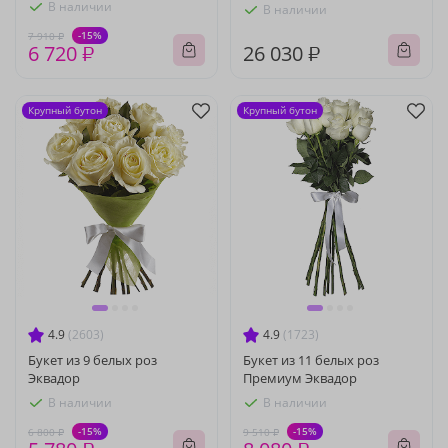
В наличии
В наличии
-15%
7 910 ₽
6 720 ₽
26 030 ₽
Крупный бутон
Крупный бутон
4.9
(2603)
4.9
(1723)
Букет из 9 белых роз
Букет из 11 белых роз
Эквадор
Премиум Эквадор
В наличии
В наличии
-15%
-15%
6 800 ₽
9 510 ₽