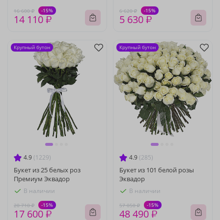
-15%
-15%
16 600 ₽
6 620 ₽
14 110 ₽
5 630 ₽
Крупный бутон
Крупный бутон
4.9
(1229)
4.9
(285)
Букет из 25 белых роз
Букет из 101 белой розы
Премиум Эквадор
Эквадор
В наличии
В наличии
-15%
-15%
20 710 ₽
57 050 ₽
17 600 ₽
48 490 ₽