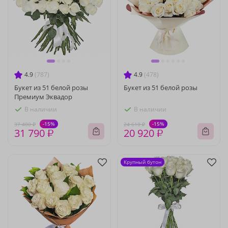
4.9
(787)
4.9
(478)
Букет из 51 белой розы
Букет из 51 белой розы
Премиум Эквадор
В наличии
В наличии
-15%
-15%
37 400 ₽
24 610 ₽
31 790 ₽
20 920 ₽
Крупный бутон