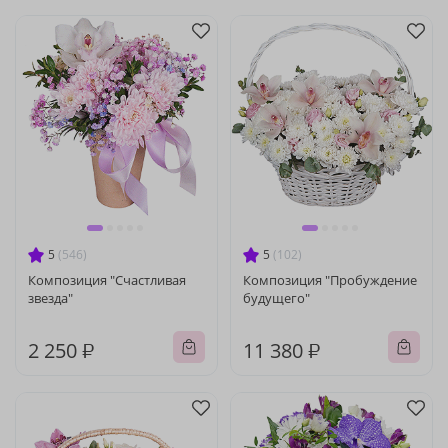
5
(546)
5
(102)
Композиция "Счастливая
Композиция "Пробуждение
звезда"
будущего"
2 250 ₽
11 380 ₽