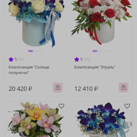
5
(24)
5
(35)
Композиция "Солнце
Композиция "Этуаль"
полуночи"
20 420 ₽
12 410 ₽