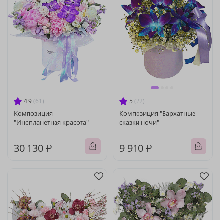
4.9
(61)
5
(22)
Композиция
Композиция "Бархатные
"Инопланетная красота"
сказки ночи"
30 130 ₽
9 910 ₽