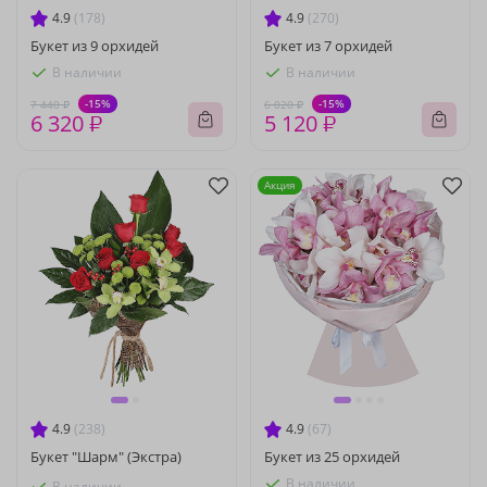
4.9
(178)
4.9
(270)
Букет из 9 орхидей
Букет из 7 орхидей
В наличии
В наличии
-15%
-15%
7 440 ₽
6 020 ₽
6 320 ₽
5 120 ₽
Акция
4.9
(238)
4.9
(67)
Букет "Шарм" (Экстра)
Букет из 25 орхидей
В наличии
В наличии