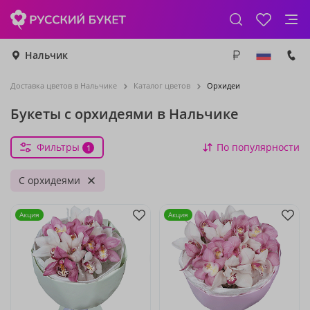
Нальчик
Доставка цветов в Нальчике
Каталог цветов
Орхидеи
Букеты с орхидеями в Нальчике
Фильтры
По популярности
1
С орхидеями
Акция
Акция