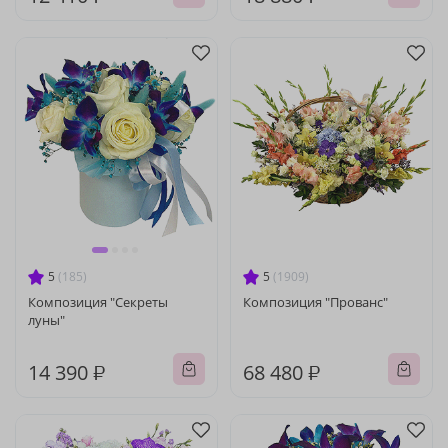
5
(185)
5
(1909)
Композиция "Секреты
Композиция "Прованс"
луны"
14 390 ₽
68 480 ₽