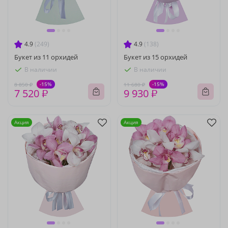
4.9
(249)
4.9
(138)
Букет из 11 орхидей
Букет из 15 орхидей
В наличии
В наличии
-15%
-15%
8 850 ₽
11 680 ₽
7 520 ₽
9 930 ₽
Акция
Акция