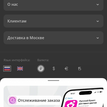
О нас
Клиентам
Доставка в Москве
Язык интерфейса:
Валюта:
©
Служба круглосуточной доставки цветов в Москве
Русский Букет, 2026
Общество с ограниченной ответственностью «Технология»
ОГРН: 1195476081745, ИНН: 5410081997
Юридический адрес: г. Новосибирск, ул. Ипподромская,