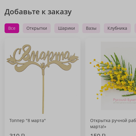
Добавьте к заказу
Все
Открытки
Шарики
Вазы
Клубника
Топпер "8 марта"
Открытка ручной раб
марта!»
310
₽
150
₽