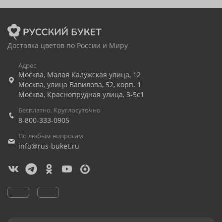
Доставка цветов по России и Миру
Адрес
Москва
,
Малая Калужская улица, 12
Москва
,
улица Вавилова, 52, корп. 1
Москва
,
Краснопрудная улица, 3-5с1
Бесплатно. Круглосуточно
8-800-333-0905
По любым вопросам
info@rus-buket.ru