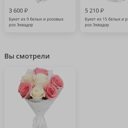
3 600
₽
5 210
₽
Букет из 9 белых и розовых
Букет из 15 белых и 
роз Эквадор
роз Эквадор
Вы смотрели