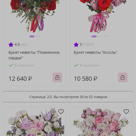
4.9
(45)
5
(1887)
Букет невесты "Пламенное
Букет невесты "Ассоль"
сердце"
В наличии
В наличии
12 640 ₽
10 580 ₽
Страница: 2/2. Вы посмотрели 30 из 52 товаров