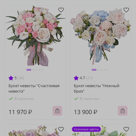
5
(36)
4.7
(21)
Букет невесты "Счастливая
Букет невесты "Нежный
невеста"
бриз"
В наличии
В наличии
11 970 ₽
13 900 ₽
Сезонные цветы