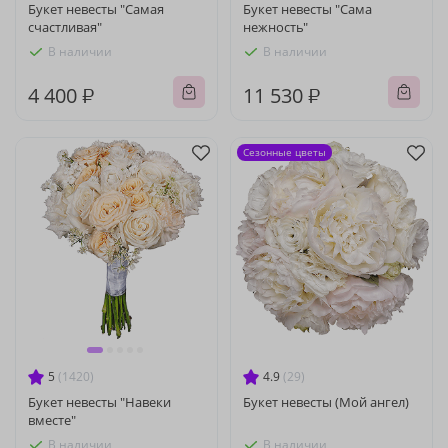
Букет невесты "Самая
Букет невесты "Сама
счастливая"
нежность"
В наличии
В наличии
4 400 ₽
11 530 ₽
Сезонные цветы
5
(1420)
4.9
(29)
Букет невесты "Навеки
Букет невесты (Мой ангел)
вместе"
В наличии
В наличии