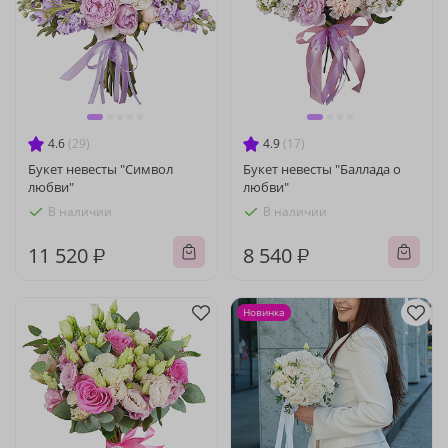
4.6
(29)
4.9
(17)
Букет невесты "Символ
Букет невесты "Баллада о
любви"
любви"
В наличии
В наличии
11 520 ₽
8 540 ₽
Новинка