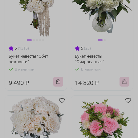
5
(1315)
5
(23)
Букет невесты "Обет
Букет невесты
нежности"
"Очарованная"
В наличии
В наличии
9 490 ₽
14 820 ₽