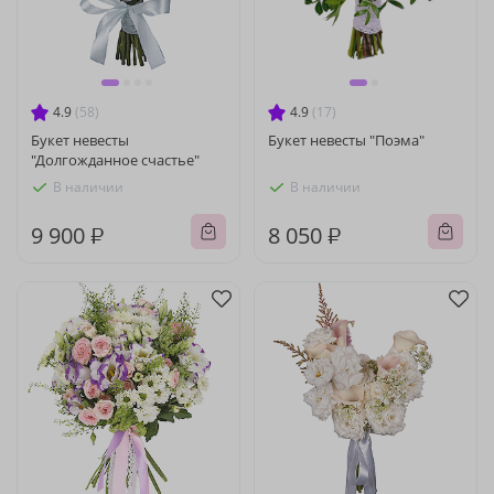
4.9
(58)
4.9
(17)
Букет невесты
Букет невесты "Поэма"
"Долгожданное счастье"
В наличии
В наличии
9 900 ₽
8 050 ₽