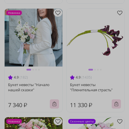
Новинка
4.9
(182)
4.9
(1435)
Букет невесты "Начало
Букет невесты
нашей сказки"
"Пленительная страсть"
7 340 ₽
11 330 ₽
Новинка
Сезонные цветы