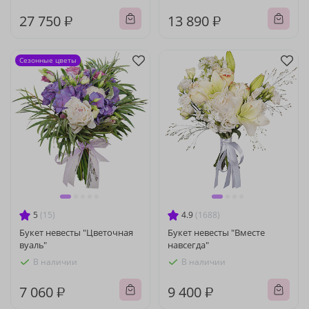
27 750 ₽
13 890 ₽
Сезонные цветы
5
(15)
4.9
(1688)
Букет невесты "Цветочная
Букет невесты "Вместе
вуаль"
навсегда"
В наличии
В наличии
7 060 ₽
9 400 ₽