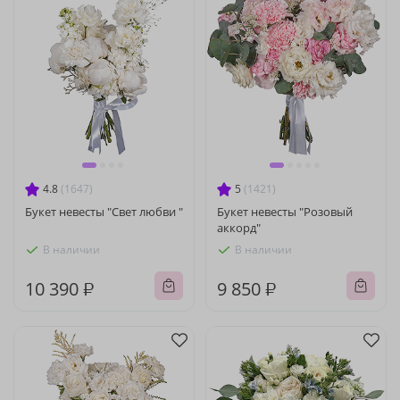
4.8
(1647)
5
(1421)
Букет невесты "Свет любви "
Букет невесты "Розовый
аккорд"
В наличии
В наличии
10 390 ₽
9 850 ₽