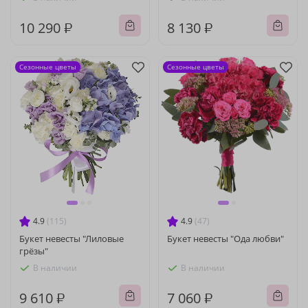
10 290 ₽
8 130 ₽
Сезонные цветы
Сезонные цветы
4.9
(115)
4.9
(47)
Букет невесты "Лиловые
Букет невесты "Ода любви"
грёзы"
В наличии
В наличии
9 610 ₽
7 060 ₽