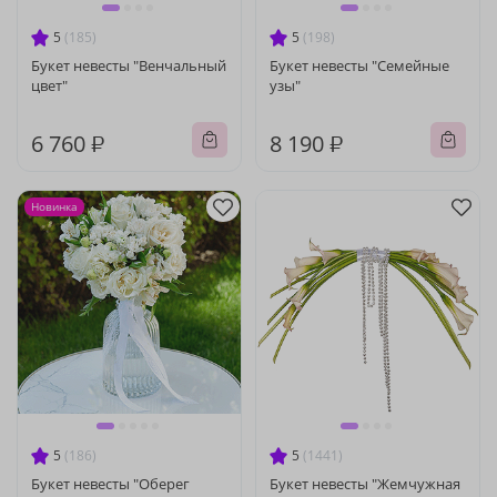
5
(185)
5
(198)
Букет невесты "Венчальный
Букет невесты "Семейные
цвет"
узы"
6 760 ₽
8 190 ₽
Новинка
5
(186)
5
(1441)
Букет невесты "Оберег
Букет невесты "Жемчужная