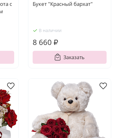
ота с
Букет "Красный бархат"
ом
В наличии
8 660 ₽
Заказать