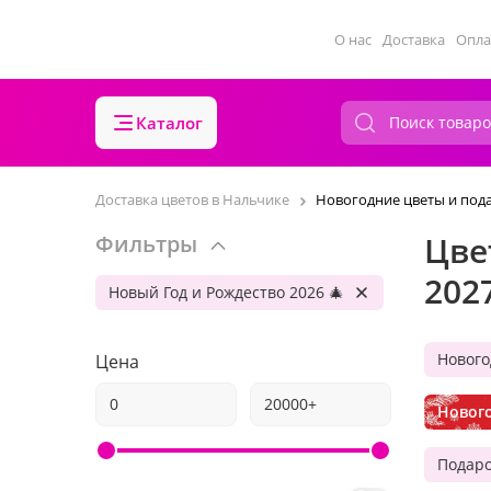
О нас
Доставка
Опла
Каталог
Доставка цветов в Нальчике
Новогодние цветы и под
Цве
Фильтры
202
Новый Год и Рождество 2026 🎄
Нового
Цена
Новог
Подар