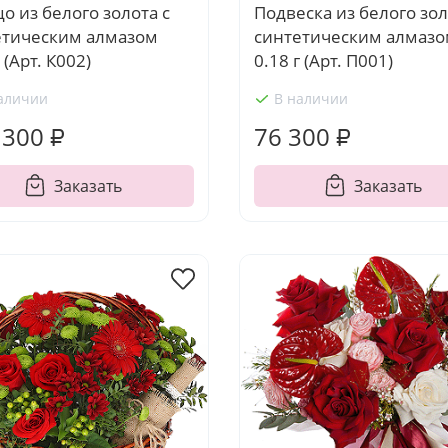
о из белого золота с
Подвеска из белого зол
етическим алмазом
синтетическим алмаз
 (Арт. К002)
0.18 г (Арт. П001)
аличии
В наличии
 300 ₽
76 300 ₽
Заказать
Заказать