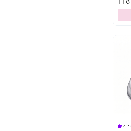
118
4.7