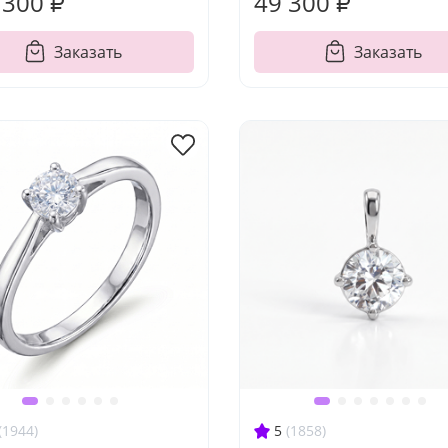
 300 ₽
49 300 ₽
Заказать
Заказать
(1944)
5
(1858)