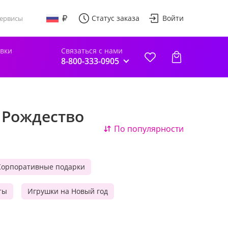
Статус заказа
Войти
ервисы
авки
Связаться с нами
8-800-333-0905
 Рождество
По популярности
Корпоративные подарки
ты
Игрушки на Новый год