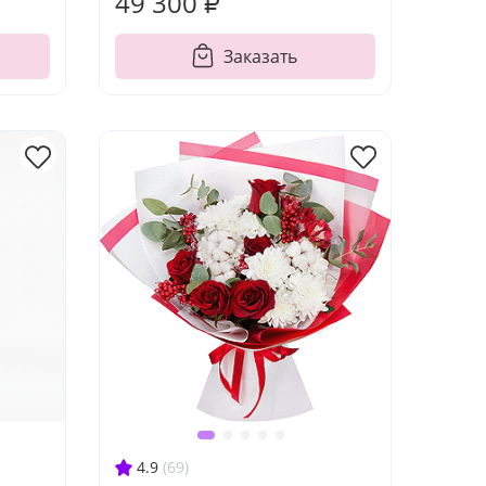
49 300 ₽
Заказать
4.9
(69)