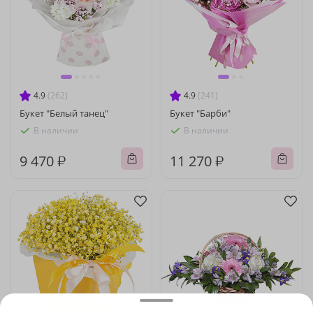
4.9
(262)
4.9
(241)
Букет "Белый танец"
Букет "Барби"
В наличии
В наличии
9 470 ₽
11 270 ₽