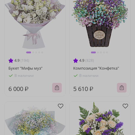
4.9
(194)
4.9
(828)
Букет "Мифы муз"
Композиция "Конфетка"
В наличии
В наличии
6 000 ₽
5 610 ₽