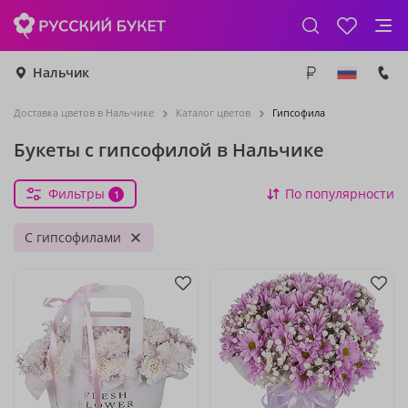
Нальчик
Доставка цветов в Нальчике
Каталог цветов
Гипсофила
Букеты с гипсофилой в Нальчике
Фильтры
По популярности
1
С гипсофилами