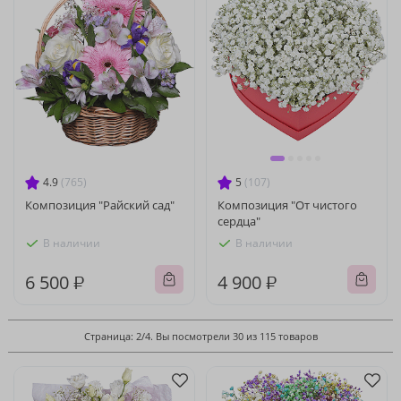
4.9
(765)
5
(107)
Композиция "Райский сад"
Композиция "От чистого
сердца"
В наличии
В наличии
6 500 ₽
4 900 ₽
Страница: 2/4. Вы посмотрели 30 из 115 товаров