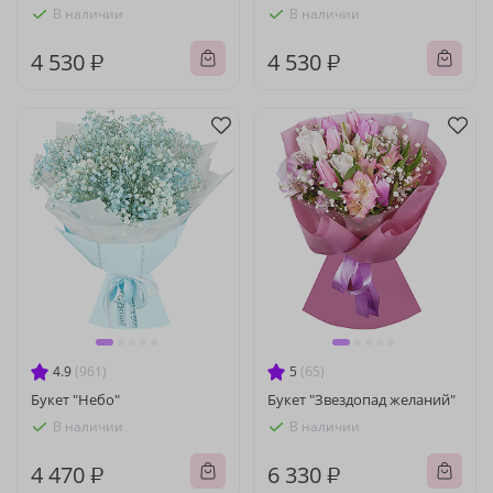
В наличии
В наличии
4 530 ₽
4 530 ₽
4.9
(961)
5
(65)
Букет "Небо"
Букет "Звездопад желаний"
В наличии
В наличии
4 470 ₽
6 330 ₽