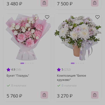
3 480 ₽
7 500 ₽
4.9
(58)
5
(232)
Букет "Глазурь"
Композиция "Белое
кружево"
В наличии
В наличии
5 760 ₽
3 270 ₽