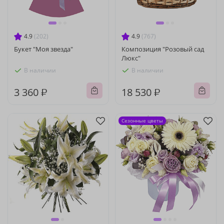
4.9
(202)
4.9
(767)
Букет "Моя звезда"
Композиция "Розовый сад
Люкс"
В наличии
В наличии
3 360 ₽
18 530 ₽
Сезонные цветы