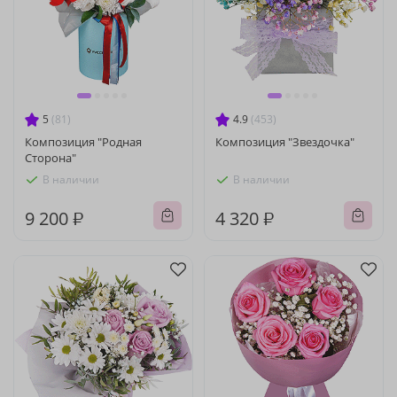
5
(81)
4.9
(453)
Композиция "Родная
Композиция "Звездочка"
Сторона"
В наличии
В наличии
9 200 ₽
4 320 ₽