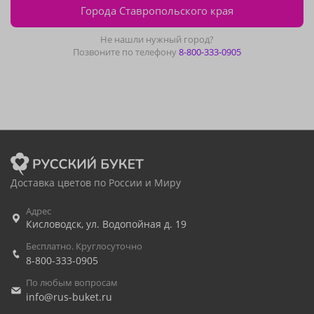
Города Ставропольского края
Не нашли нужный город?
Позвоните по телефону
8-800-333-0905
Доставка цветов по России и Миру
Адрес
Кисловодск
,
ул. Водопойная д. 19
Бесплатно. Круглосуточно
8-800-333-0905
По любым вопросам
info@rus-buket.ru