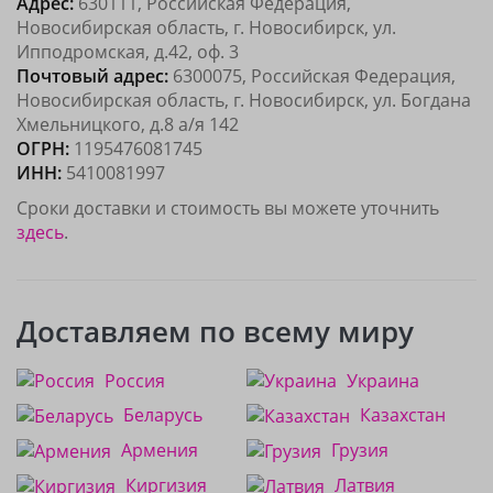
Адрес:
630111, Российская Федерация,
Новосибирская область, г. Новосибирск, ул.
Ипподромская, д.42, оф. 3
Почтовый адрес:
6300075, Российская Федерация,
Новосибирская область, г. Новосибирск, ул. Богдана
Хмельницкого, д.8 а/я 142
ОГРН:
1195476081745
ИНН:
5410081997
Сроки доставки и стоимость вы можете уточнить
здесь
.
Доставляем по всему миру
Россия
Украина
Беларусь
Казахстан
Армения
Грузия
Киргизия
Латвия