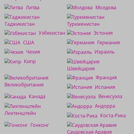
Литва
Молдова
Таджикистан
Туркменистан
Узбекистан
Эстония
США
Германия
Чехия
Израиль
Кипр
Швейцария
Франция
Великобритания
Испания
Канада
Венесуэла
Андорра
Лихтенштейн
Коста-Рика
Гонконг
Саудовская Аравия