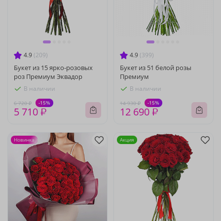
4.9
(209)
4.9
(399)
Букет из 15 ярко-розовых
Букет из 51 белой розы
роз Премиум Эквадор
Премиум
В наличии
В наличии
-15%
-15%
6 720 ₽
14 930 ₽
5 710 ₽
12 690 ₽
Новинка
Акция