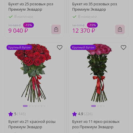
Букет из 25 розовых роз
Букет из 35 розовых роз
Премиум Эквадор
Премиум Эквадор
В наличии
В наличии
-15%
-15%
10 640 ₽
14 550 ₽
9 040 ₽
12 370 ₽
Крупный бутон
Крупный бутон
5
(145)
4.9
(226)
Букет из 21 красной розы
Букет из 11 ярко-розовых
Премиум Эквадор
роз Премиум Эквадор