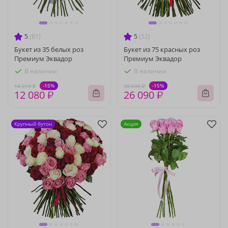
5
(81)
5
(52)
Букет из 35 белых роз
Букет из 75 красных роз
Премиум Эквадор
Премиум Эквадор
В наличии
В наличии
-15%
-15%
14 210 ₽
30 690 ₽
12 080 ₽
26 090 ₽
Крупный бутон
Акция