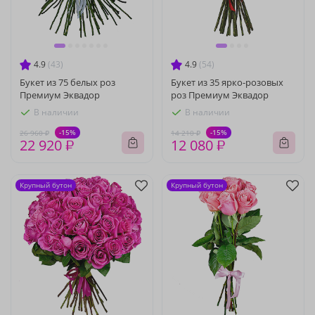
4.9
(43)
4.9
(54)
Букет из 75 белых роз
Букет из 35 ярко-розовых
Премиум Эквадор
роз Премиум Эквадор
В наличии
В наличии
-15%
-15%
26 960 ₽
14 210 ₽
22 920 ₽
12 080 ₽
Крупный бутон
Крупный бутон