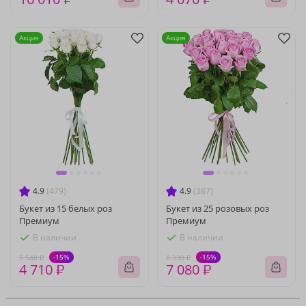
Акция
Акция
4.9
(479)
4.9
(387)
Букет из 15 белых роз
Букет из 25 розовых роз
Премиум
Премиум
В наличии
В наличии
-15%
-15%
5 540 ₽
8 330 ₽
4 710 ₽
7 080 ₽