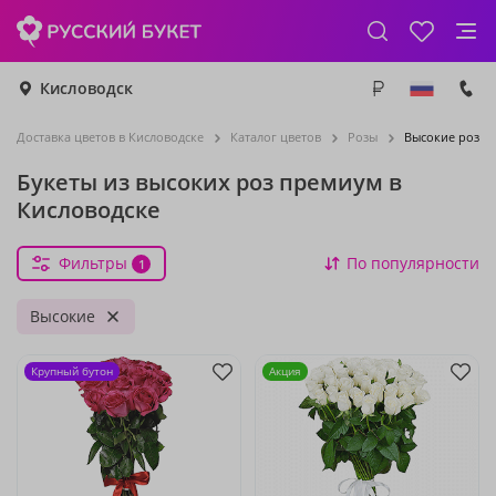
Кисловодск
Доставка цветов в Кисловодске
Каталог цветов
Розы
Высокие розы
Букеты из высоких роз премиум в
Кисловодске
Фильтры
По популярности
1
Высокие
Крупный бутон
Акция