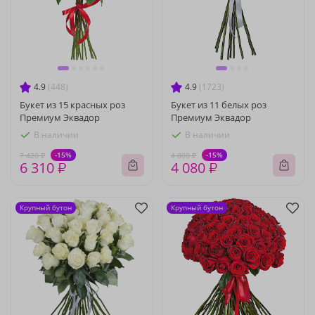
4.9
(448)
4.9
(1723)
Букет из 15 красных роз
Букет из 11 белых роз
Премиум Эквадор
Премиум Эквадор
В наличии
В наличии
-15%
-15%
7 420 ₽
4 800 ₽
6 310 ₽
4 080 ₽
Крупный бутон
Крупный бутон