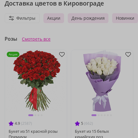
Доставка цветов в Кировограде
Фильтры
Акции
День рождения
Новинки
Розы
Смотреть все
Акция
4.9
(2587)
5
(662)
Букет из 51 красной розы
Букет из 15 белых
Премиум
кенийских роз