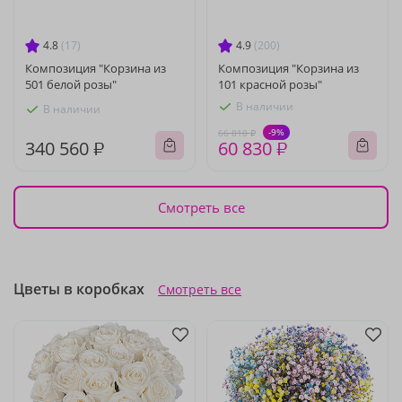
4.8
(17)
4.9
(200)
Композиция "Корзина из
Композиция "Корзина из
501 белой розы"
101 красной розы"
В наличии
В наличии
-9%
66 810 ₽
340 560 ₽
60 830 ₽
Смотреть все
Цветы в коробках
Смотреть все