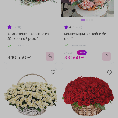
5
(30)
4.9
(268)
Композиция "Корзина из
Композиция "О любви без
501 красной розы"
слов"
В наличии
В наличии
-10%
37 290 ₽
340 560 ₽
33 560 ₽