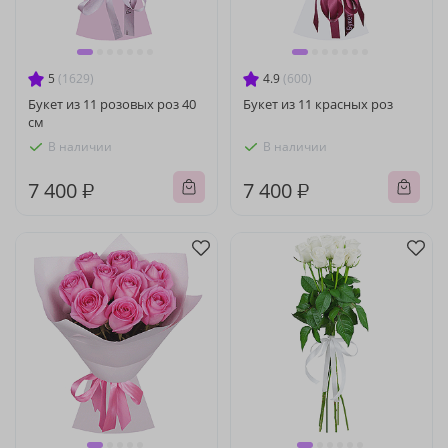
5
(1629)
4.9
(600)
Букет из 11 розовых роз 40
Букет из 11 красных роз
см
В наличии
В наличии
7 400 ₽
7 400 ₽