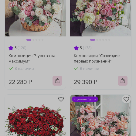
5
(120)
5
(138)
Композиция "Чувства на
Композиция "Созвездие
максимум"
первых признаний"
В наличии
В наличии
22 280 ₽
29 390 ₽
Крупный бутон