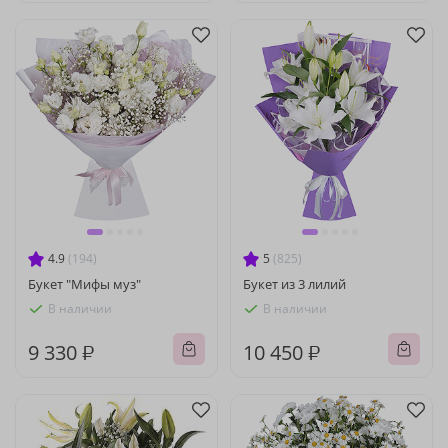
4.9
(194)
5
(825)
Букет "Мифы муз"
Букет из 3 лилий
В наличии
В наличии
9 330 ₽
10 450 ₽