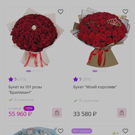
5
(273)
5
(369)
Букет из 101 розы
Букет "Моей королеве"
"Бриллиант"
В наличии
В наличии
-10%
61 880 ₽
55 960 ₽
33 580 ₽
Хит продаж