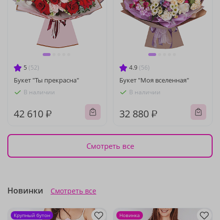
5
(52)
4.9
(56)
Букет "Ты прекрасна"
Букет "Моя вселенная"
В наличии
В наличии
42 610 ₽
32 880 ₽
Смотреть все
Новинки
Смотреть все
Крупный бутон
Новинка