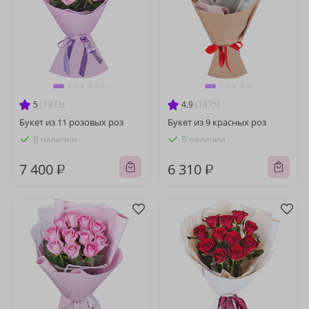
5
(1973)
4.9
(1475)
Букет из 11 розовых роз
Букет из 9 красных роз
В наличии
В наличии
7 400 ₽
6 310 ₽