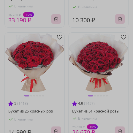
В наличии
В наличии
-10%
36 780 ₽
33 190 ₽
10 300 ₽
5
(1413)
4.9
(1457)
Букет из 25 красных роз
Букет из 51 красной розы
В наличии
В наличии
-10%
29 630 ₽
14 990 ₽
26 670 ₽