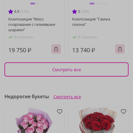
4.9
(534)
5
(200)
Композиция "Мисс
Композиция "Гамма
очарование с гелиевыми
сезона"
шарами"
В наличии
В наличии
19 750 ₽
13 740 ₽
Смотреть все
Недорогие букеты
Смотреть все