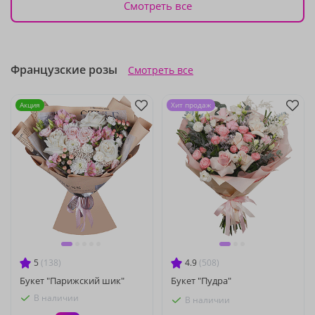
Смотреть все
Французские розы
Смотреть все
Акция
Хит продаж
5
(138)
4.9
(508)
Букет "Парижский шик"
Букет "Пудра"
В наличии
В наличии