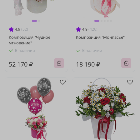
4.9
(52)
4.9
(426)
Композиция "Чудное
Композиция "Монпасье"
мгновение"
В наличии
В наличии
52 170 ₽
18 190 ₽