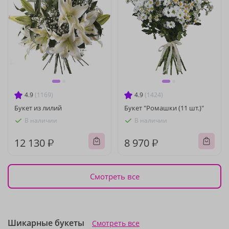
4.9
(1169)
4.9
(1424)
Букет из лилий
Букет "Ромашки (11 шт.)"
В наличии
В наличии
12 130 ₽
8 970 ₽
Смотреть все
Шикарные букеты
Смотреть все