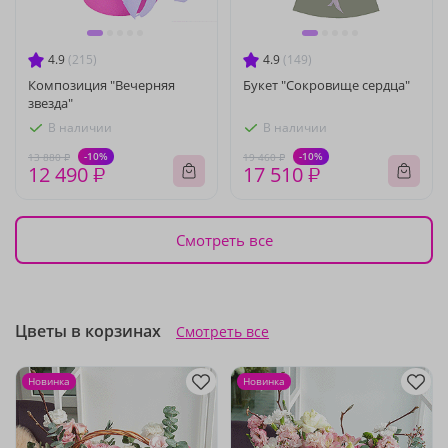
4.9
(215)
4.9
(149)
Композиция "Вечерняя
Букет "Сокровище сердца"
звезда"
В наличии
В наличии
-10%
-10%
13 880 ₽
19 460 ₽
12 490 ₽
17 510 ₽
Смотреть все
Цветы в корзинах
Смотреть все
Новинка
Новинка