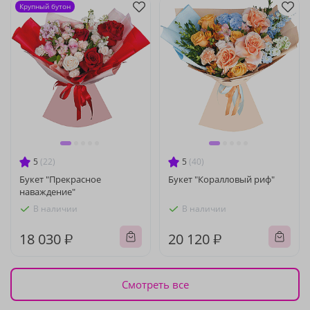
Крупный бутон
5
(22)
5
(40)
Букет "Прекрасное
Букет "Коралловый риф"
наваждение"
В наличии
В наличии
18 030 ₽
20 120 ₽
Смотреть все