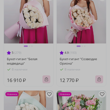
5
(279)
4.9
(193)
Букет-гигант "Белая
Букет-гигант "Созвездие
медведица"
Ориона"
В наличии
В наличии
16 910 ₽
12 770 ₽
Новинка
Новинка