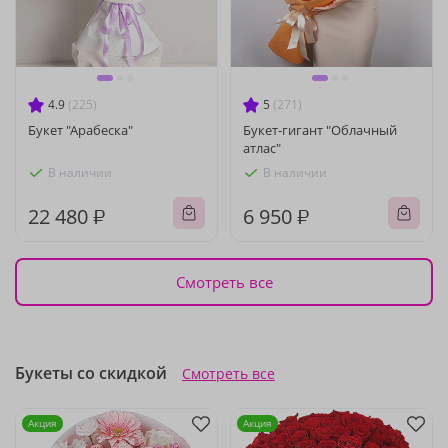
4.9
(225)
5
(271)
Букет "Арабеска"
Букет-гигант "Облачный
атлас"
В наличии
В наличии
22 480 ₽
6 950 ₽
Смотреть все
Букеты со скидкой
Смотреть все
Акция
Акция