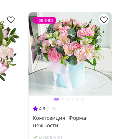
Новинка
4.9
(125)
Композиция "Форма
нежности"
В наличии