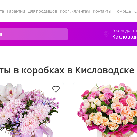
та
Гарантии
Для продавцов
Корп. клиентам
Контакты
Помощь
С
Город дост
Кисловод
ты в коробках в Кисловодске