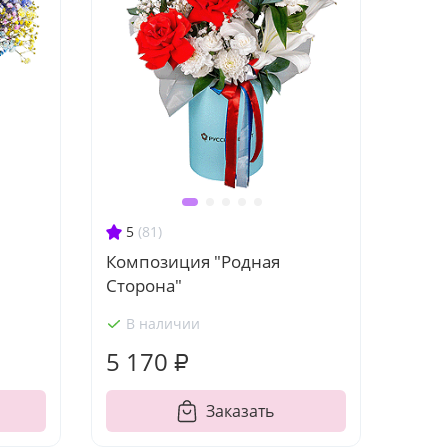
5
(81)
Композиция "Родная
Сторона"
В наличии
5 170 ₽
Заказать