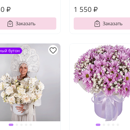
50 ₽
1 550 ₽
Заказать
Заказать
ный бутон