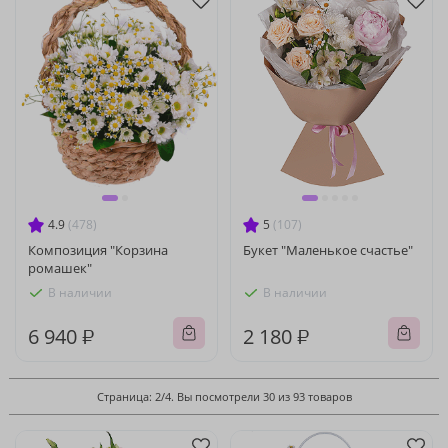
4.9
(478)
5
(107)
Композиция "Корзина
Букет "Маленькое счастье"
ромашек"
В наличии
В наличии
6 940 ₽
2 180 ₽
Страница: 2/4. Вы посмотрели 30 из 93 товаров