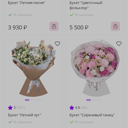
Букет "Летняя песня"
Букет "Цветочный
фольклор"
В наличии
В наличии
3 930 ₽
5 500 ₽
5
(191)
4.9
(46)
Букет "Летний луг"
Букет "Сиреневый танец"
В наличии
В наличии