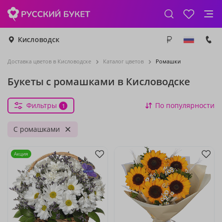
Кисловодск
Доставка цветов в Кисловодске
Каталог цветов
Ромашки
Букеты с ромашками в Кисловодске
Фильтры
По популярности
1
С ромашками
Акция