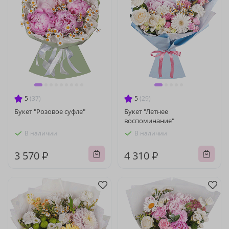
5
(37)
5
(29)
Букет "Розовое суфле"
Букет "Летнее
воспоминание"
В наличии
В наличии
3 570 ₽
4 310 ₽