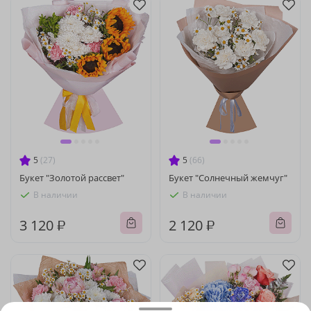
5
(27)
5
(66)
Букет "Золотой рассвет"
Букет "Солнечный жемчуг"
В наличии
В наличии
3 120 ₽
2 120 ₽