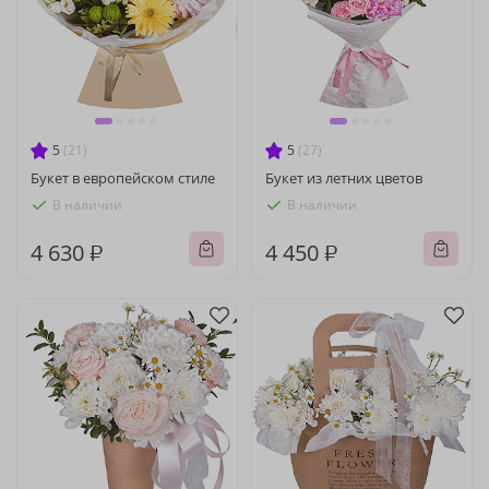
5
(21)
5
(27)
Букет в европейском стиле
Букет из летних цветов
В наличии
В наличии
4 630 ₽
4 450 ₽