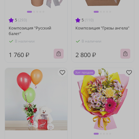
5
(293)
5
(110)
Композиция "Русский
Композиция "Грезы ангела"
балет"
В наличии
В наличии
1 760 ₽
2 800 ₽
Хит продаж