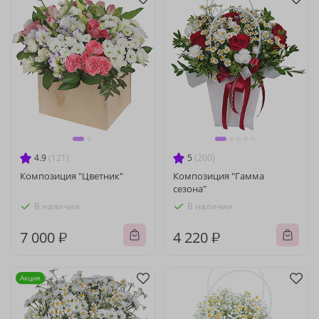
4.9
(121)
5
(200)
Композиция "Цветник"
Композиция "Гамма
сезона"
В наличии
В наличии
7 000 ₽
4 220 ₽
Акция