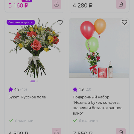
5 730 ₽
5 160 ₽
4 280 ₽
Сезонные цветы
4.9
(46)
4.9
(23)
Букет "Русское поле"
Подарочный набор
"Нежный букет, конфеты,
шарики и безалкогольное
вино"
В наличии
В наличии
4 590 ₽
7 550 ₽