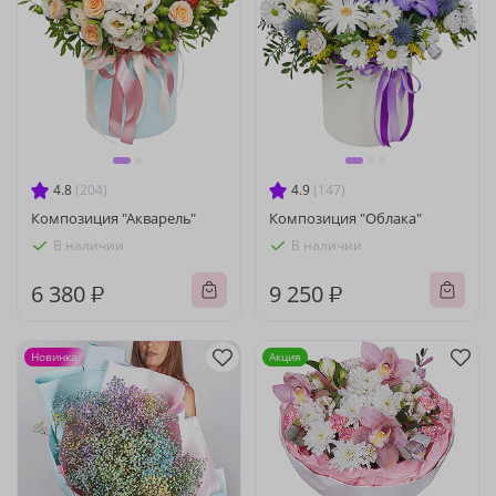
4.8
(204)
4.9
(147)
Композиция "Акварель"
Композиция "Облака"
В наличии
В наличии
6 380 ₽
9 250 ₽
Новинка
Акция