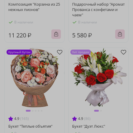
Композиция "Корзина из 25
Подарочный набор "Аромат
нежных пионов"
Прованса с конфетами и
чаем"
В наличии
В наличии
11 220 ₽
5 580 ₽
Крупный бутон
Хит продаж
4.9
(165)
4.9
(86)
Букет "Теплые объятия"
Букет "Дуэт Люкс"