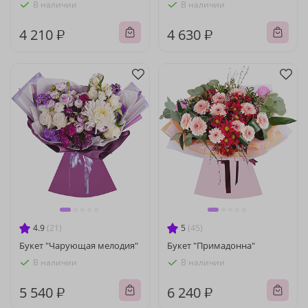
В наличии
В наличии
4 210 ₽
4 630 ₽
4.9
(21)
5
(45)
Букет "Чарующая мелодия"
Букет "Примадонна"
В наличии
В наличии
5 540 ₽
6 240 ₽