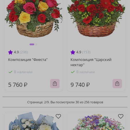
4.9
(296)
4.9
(153)
Композиция "Фиеста"
Композиция "Царский
нектар"
В наличии
В наличии
5 760 ₽
9 740 ₽
Страница: 2/9. Вы посмотрели 30 из 256 товаров