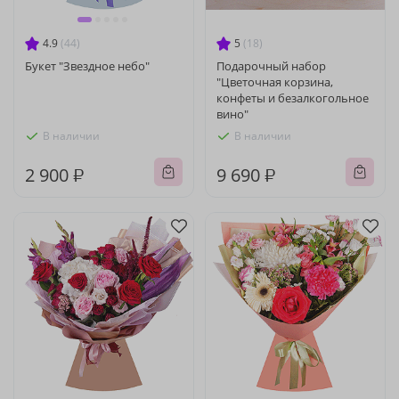
4.9
(44)
5
(18)
Букет "Звездное небо"
Подарочный набор
"Цветочная корзина,
конфеты и безалкогольное
вино"
В наличии
В наличии
2 900 ₽
9 690 ₽