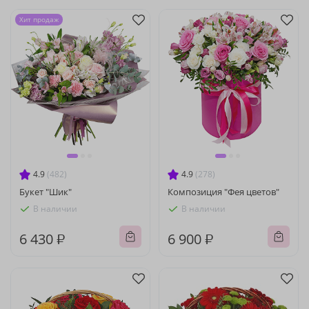
Хит продаж
4.9
(482)
4.9
(278)
Букет "Шик"
Композиция "Фея цветов"
В наличии
В наличии
6 430 ₽
6 900 ₽