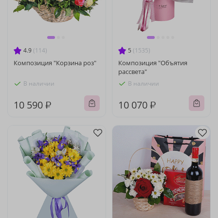
4.9
(114)
5
(1535)
Композиция "Корзина роз"
Композиция "Объятия
рассвета"
В наличии
В наличии
10 590 ₽
10 070 ₽