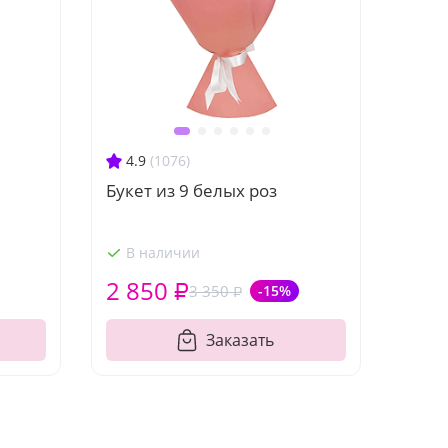
4.9
(1076)
Букет из 9 белых роз
В наличии
2 850 ₽
3 350 ₽
-15%
Заказать