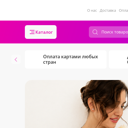
О нас
Доставка
Опла
Каталог
Оплата картами любых
стран