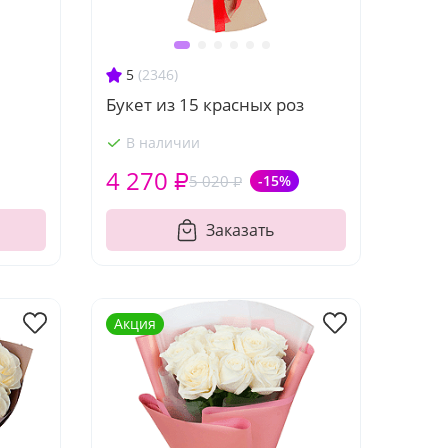
5
(2346)
Букет из 15 красных роз
В наличии
4 270 ₽
5 020 ₽
-15%
Заказать
Акция