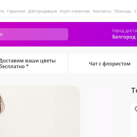
та
Гарантии
Для продавцов
Корп. клиентам
Контакты
Помощь
С
Город дост
Белгород
Доставим ваши цветы
Чат с флористом
бесплатно *
Т