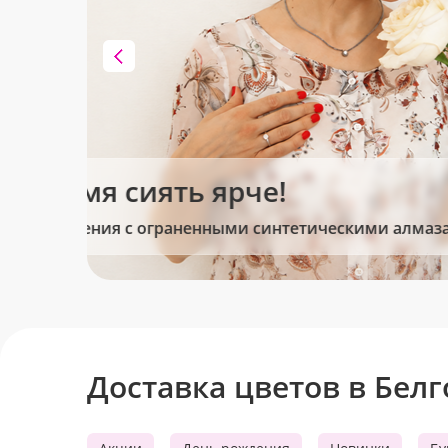
Клубника в шоколаде
Сладкие моменты для Вас!
Доставка цветов в Бел