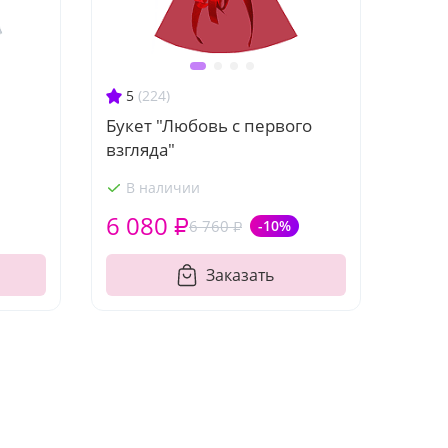
5
(224)
Букет "Любовь с первого
взгляда"
В наличии
6 080 ₽
6 760 ₽
-10%
Заказать