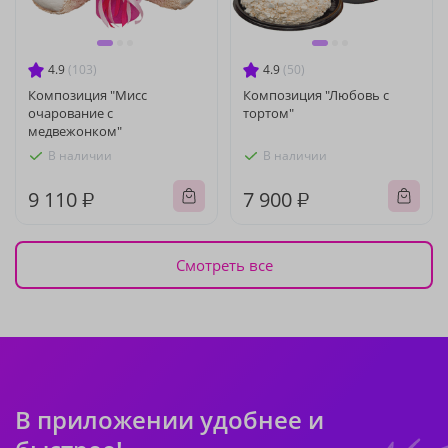
4.9
(103)
4.9
(50)
Композиция "Мисс
Композиция "Любовь с
очарование с
тортом"
медвежонком"
В наличии
В наличии
9 110 ₽
7 900 ₽
Смотреть все
В приложении удобнее и