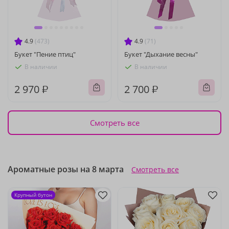
4.9
(473)
4.9
(71)
Букет "Пение птиц"
Букет "Дыхание весны"
В наличии
В наличии
2 970 ₽
2 700 ₽
Смотреть все
Ароматные розы на 8 марта
Смотреть все
Крупный бутон