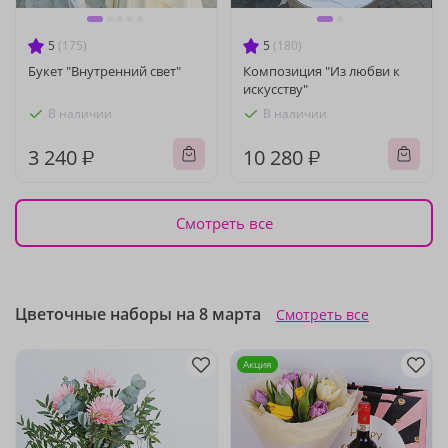
5
(175)
5
(180)
Букет "Внутренний свет"
Композиция "Из любви к
искусству"
В наличии
В наличии
3 240 ₽
10 280 ₽
Смотреть все
Цветочные наборы на 8 марта
Смотреть все
Акция