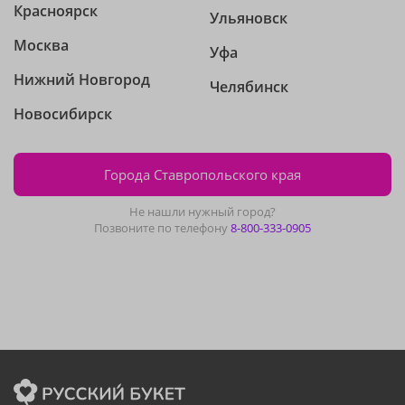
Красноярск
Ульяновск
Москва
Уфа
Нижний Новгород
Челябинск
Новосибирск
Города Ставропольского края
Не нашли нужный город?
Позвоните по телефону
8-800-333-0905