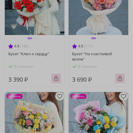
4.9
(180)
4.9
(171)
Букет "Ключ к сердцу"
Букет "На счастливой
волне"
В наличии
В наличии
3 390 ₽
3 690 ₽
Новинка
Новинка