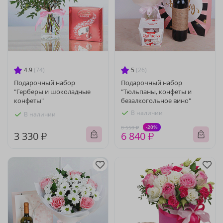
4.9
(74)
5
(26)
Подарочный набор
Подарочный набор
"Герберы и шоколадные
"Тюльпаны, конфеты и
конфеты"
безалкогольное вино"
В наличии
В наличии
-20%
8 550 ₽
3 330 ₽
6 840 ₽