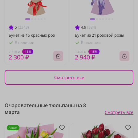
5
(2343)
4.9
(384)
Букет из 15 красных роз
Букет из 21 розовой розы
В наличии
В наличии
-15%
-15%
2 710 ₽
3 460 ₽
2 300 ₽
2 940 ₽
Смотреть все
Очаровательные тюльпаны на 8
марта
Смотреть все
Акция