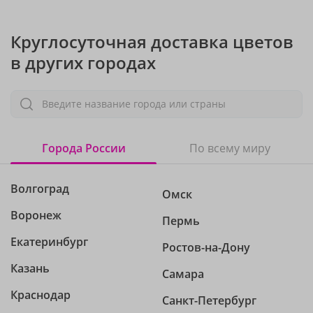
Круглосуточная доставка цветов
в других городах
Введите название города или страны
Города России
По всему миру
Волгоград
Омск
Воронеж
Пермь
Екатеринбург
Ростов-на-Дону
Казань
Самара
Краснодар
Санкт-Петербург