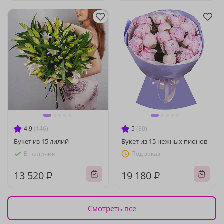
4.9
(146)
5
(80)
Букет из 15 лилий
Букет из 15 нежных пионов
В наличии
Под заказ
13 520 ₽
19 180 ₽
Смотреть все