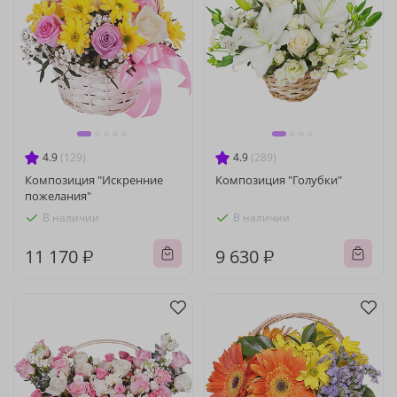
4.9
(129)
4.9
(289)
Композиция "Искренние
Композиция "Голубки"
пожелания"
В наличии
В наличии
11 170 ₽
9 630 ₽