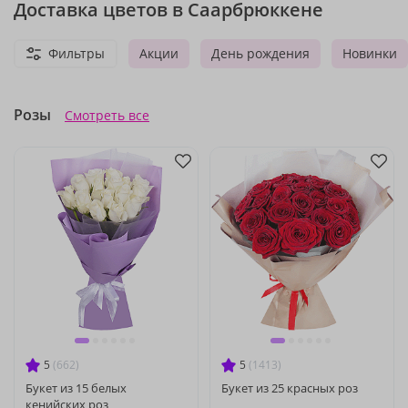
Доставка цветов в Саарбрюккене
Фильтры
Акции
День рождения
Новинки
Розы
Смотреть все
5
(662)
5
(1413)
Букет из 15 белых
Букет из 25 красных роз
кенийских роз