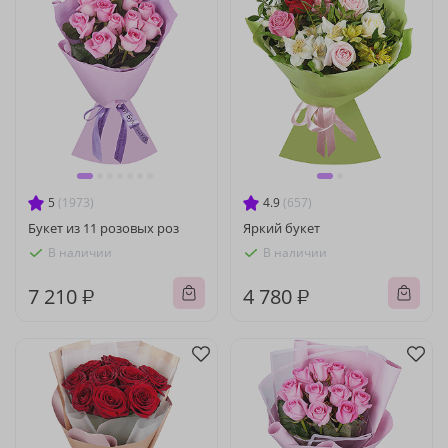
5
(1973)
4.9
(657)
Букет из 11 розовых роз
Яркий букет
В наличии
В наличии
7 210 ₽
4 780 ₽