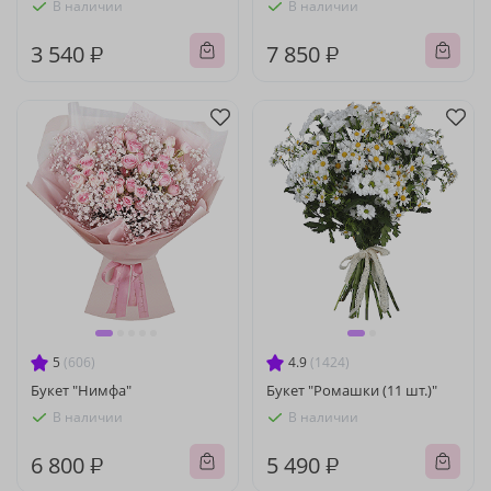
В наличии
В наличии
3 540 ₽
7 850 ₽
5
(606)
4.9
(1424)
Букет "Нимфа"
Букет "Ромашки (11 шт.)"
В наличии
В наличии
6 800 ₽
5 490 ₽