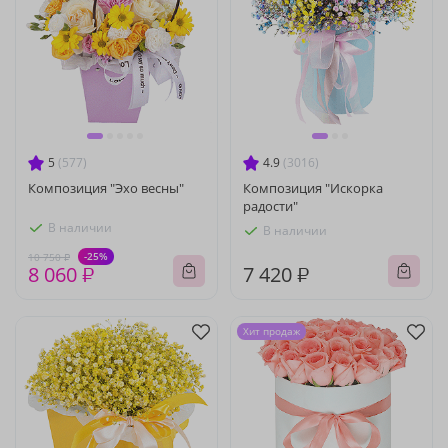
5
(577)
4.9
(3016)
Композиция "Эхо весны"
Композиция "Искорка
радости"
В наличии
В наличии
-25%
10 750 ₽
8 060 ₽
7 420 ₽
Хит продаж