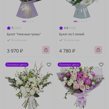
5
(382)
4.9
(830)
Букет "Нежные грезы"
Букет из 5 лилий
В наличии
В наличии
3 970 ₽
4 780 ₽
Сезонные цветы
Сезонные цветы