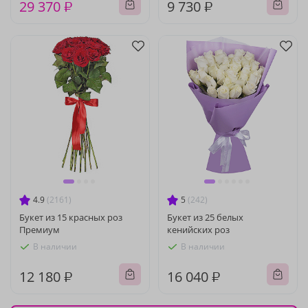
29 370 ₽
9 730 ₽
4.9
(2161)
5
(242)
Букет из 15 красных роз
Букет из 25 белых
Премиум
кенийских роз
В наличии
В наличии
12 180 ₽
16 040 ₽