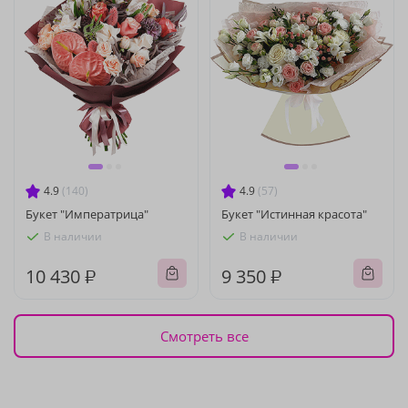
4.9
(140)
4.9
(57)
Букет "Императрица"
Букет "Истинная красота"
В наличии
В наличии
10 430 ₽
9 350 ₽
Смотреть все