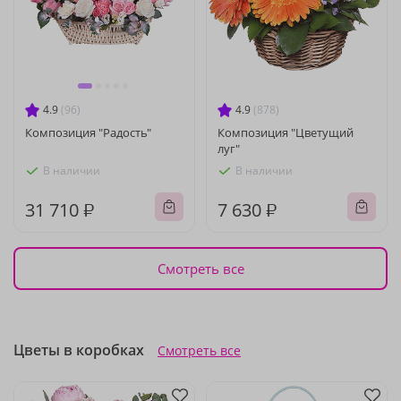
4.9
(96)
4.9
(878)
Композиция "Радость"
Композиция "Цветущий
луг"
В наличии
В наличии
31 710 ₽
7 630 ₽
Смотреть все
Цветы в коробках
Смотреть все