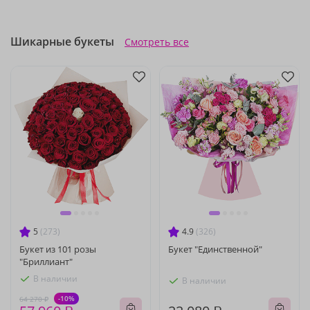
Шикарные букеты
Смотреть все
5
(273)
4.9
(326)
Букет из 101 розы
Букет "Единственной"
"Бриллиант"
В наличии
В наличии
-10%
64 270 ₽