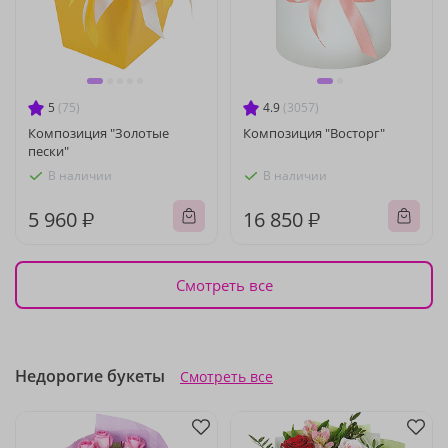
5
(75)
4.9
(3057)
Композиция "Золотые
Композиция "Восторг"
пески"
В наличии
В наличии
5 960 ₽
16 850 ₽
Смотреть все
Недорогие букеты
Смотреть все