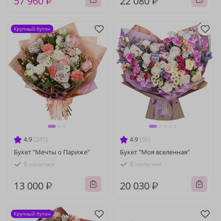
57 960 ₽
22 080 ₽
Крупный бутон
4.9
(245)
4.9
(56)
Букет "Мечты о Париже"
Букет "Моя вселенная"
В наличии
В наличии
13 000 ₽
20 030 ₽
Крупный бутон