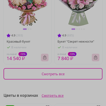
4.9
(393)
4.9
(695)
Красивый букет
Букет "Секрет нежности"
В наличии
В наличии
-10%
-10%
16 160 ₽
8 710 ₽
14 540 ₽
7 840 ₽
Смотреть все
Цветы в корзинах
Смотреть все