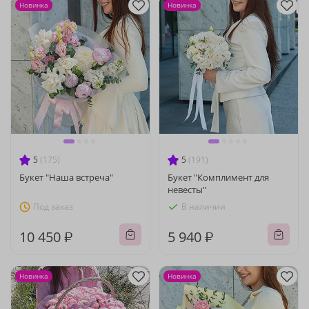
Новинка
Новинка
5
(175)
5
(191)
Букет "Наша встреча"
Букет "Комплимент для
невесты"
Под заказ
В наличии
10 450 ₽
5 940 ₽
Новинка
Новинка