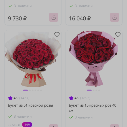
В наличии
В наличии
9 730 ₽
16 040 ₽
4.9
(1457)
4.9
(1893)
Букет из 51 красной розы
Букет из 15 красных роз 40
см
В наличии
В наличии
-10%
32 580 ₽