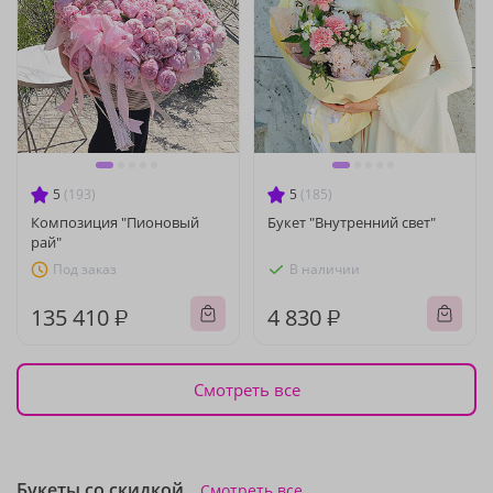
5
(193)
5
(185)
Композиция "Пионовый
Букет "Внутренний свет"
рай"
Под заказ
В наличии
135 410 ₽
4 830 ₽
Смотреть все
Букеты со скидкой
Смотреть все