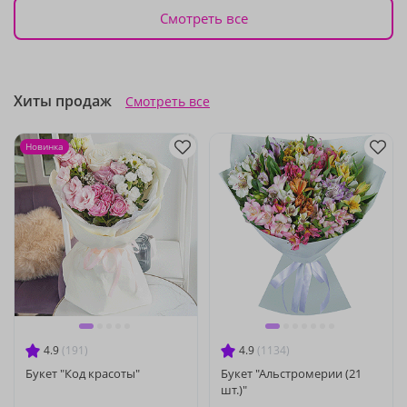
Смотреть все
Хиты продаж
Смотреть все
Новинка
4.9
(191)
4.9
(1134)
Букет "Код красоты"
Букет "Альстромерии (21
шт.)"