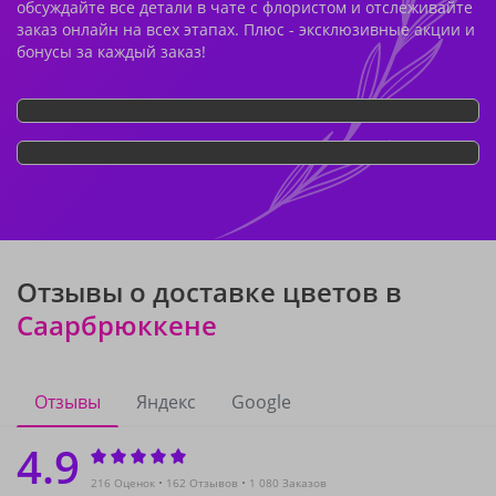
обсуждайте все детали в чате с флористом и отслеживайте
заказ онлайн на всех этапах. Плюс - эксклюзивные акции и
бонусы за каждый заказ!
Отзывы о доставке цветов в
Саарбрюккене
Отзывы
Яндекс
Google
4.9
216 Оценок
162 Отзывов
1 080 Заказов