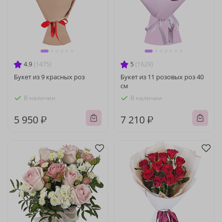
4.9
(1475)
5
(1629)
Букет из 9 красных роз
Букет из 11 розовых роз 40
см
В наличии
В наличии
5 950 ₽
7 210 ₽