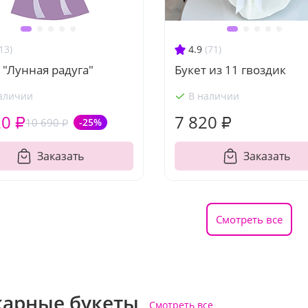
13)
4.9
(71)
 "Лунная радуга"
Букет из 11 гвоздик
аличии
В наличии
20 ₽
7 820 ₽
10 690 ₽
-25%
Заказать
Заказать
Смотреть все
арные букеты
Смотреть все