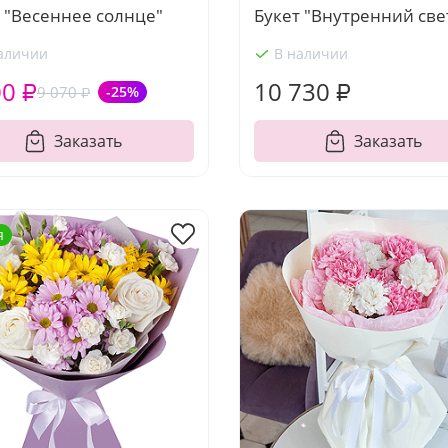
 "Весеннее солнце"
Букет "Внутренний све
аличии
В наличии
00 ₽
10 730 ₽
9 070 ₽
-25%
Заказать
Заказать
я