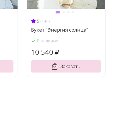
5
(144)
Букет "Энергия солнца"
В наличии
10 540 ₽
Заказать