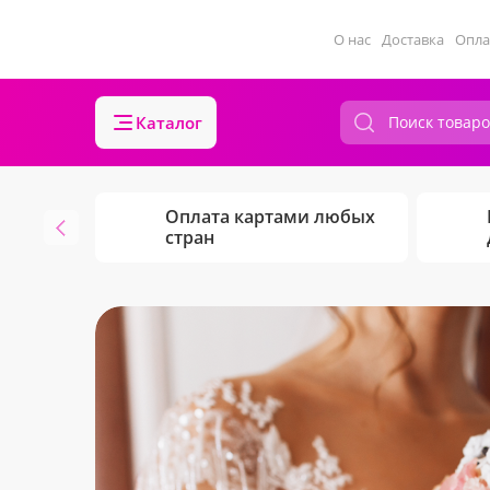
О нас
Доставка
Опла
Каталог
Оплата картами любых
стран