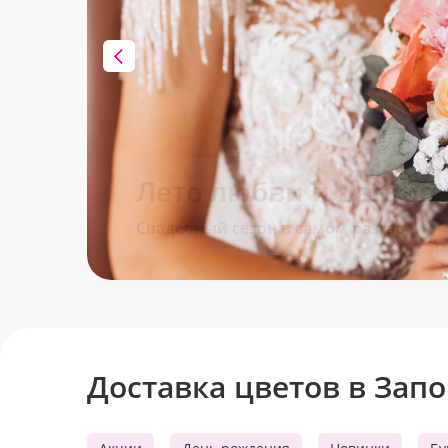
Лето любви и цветов 
Свадебный сезон в самом разгаре!
Доставка цветов в Зап