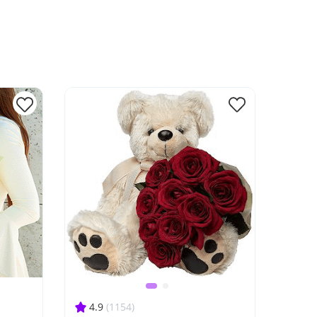
4.9
(1154)