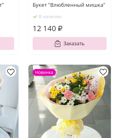
т"
Букет "Влюбленный мишка"
В наличии
12 140 ₽
Заказать
Новинка