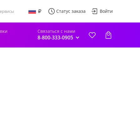
Статус заказа
Войти
ервисы
авки
Связаться с нами
8-800-333-0905