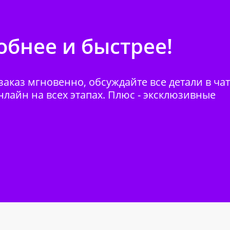
бнее и быстрее!
аказ мгновенно, обсуждайте все детали в ча
нлайн на всех этапах. Плюс - эксклюзивные