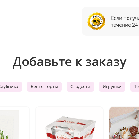
Если получ
течение 24
Добавьте к заказу
Клубника
Бенто-торты
Сладости
Игрушки
Т