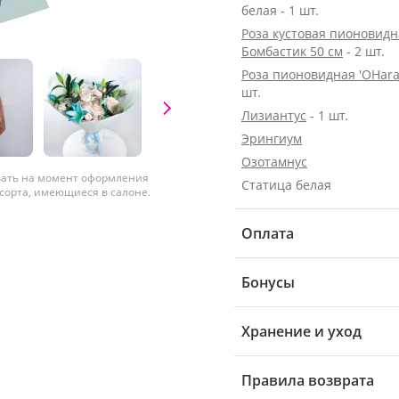
белая - 1 шт.
Роза кустовая пионовидн
Бомбастик 50 см
- 2 шт.
Роза пионовидная 'OHara
шт.
Лизиантус
- 1 шт.
Эрингиум
Озотамнус
вать на момент оформления
Статица белая
 сорта, имеющиеся в салоне.
Оплата
Бонусы
Хранение и уход
Правила возврата