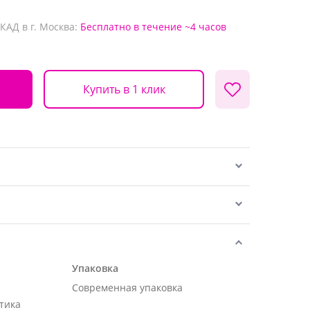
КАД в г. Москва:
Бесплатно
в течение ~4 часов
Купить в 1 клик
Упаковка
Современная упаковка
тика