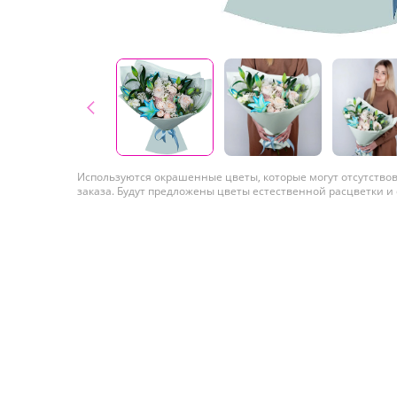
Используются окрашенные цветы, которые могут отсутство
заказа. Будут предложены цветы естественной расцветки и