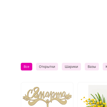
Все
Открытки
Шарики
Вазы