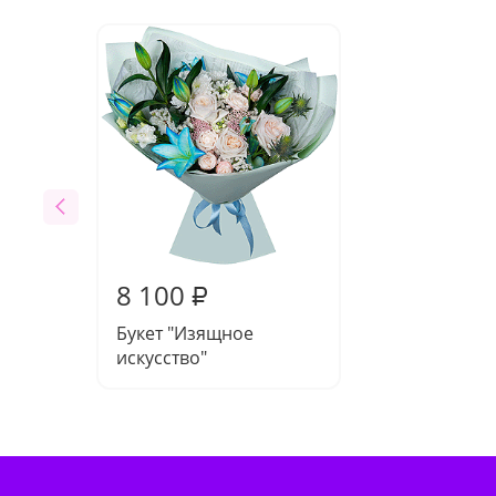
8 100
₽
Букет "Изящное
искусство"