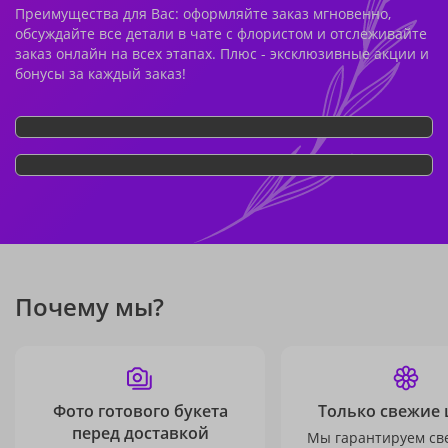
Преимущества для Вас: оформляйте заказ мгновенно,
обсуждайте все детали в чате с флористом и отслеживайте
заказ онлайн на всех этапах. Плюс - эксклюзивные акции и
бонусы за каждый заказ!
Почему мы?
Фото готового букета
Только свежие 
перед доставкой
Мы гарантируем св