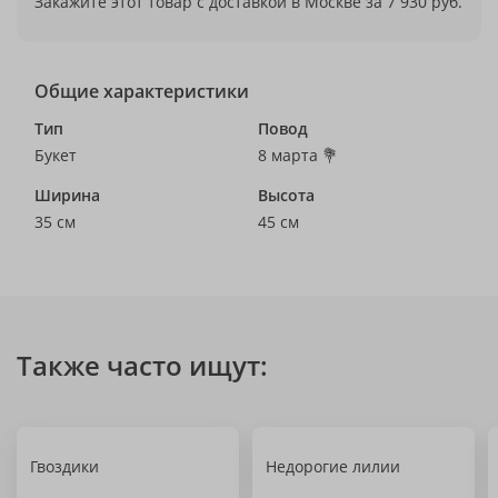
Закажите этот товар с доставкой в Москве за 7 930 руб.
Общие характеристики
Тип
Повод
Букет
8 марта 💐
Ширина
Высота
35 см
45 см
Также часто ищут:
Гвоздики
Недорогие лилии