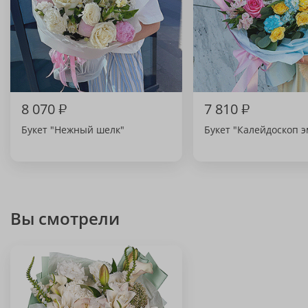
8 070
₽
7 810
₽
Букет "Нежный шелк"
Букет "Калейдоскоп 
Вы смотрели