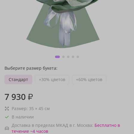
Выберите размер букета:
Стандарт
+30% цветов
+60% цветов
7 930
₽
Размер:
35
×
45
см
В наличии
Доставка в пределах МКАД в г. Москва:
Бесплатно
в
течение ~4 часов