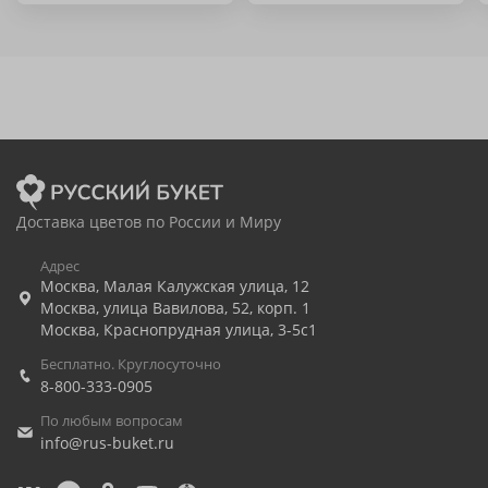
Доставка цветов по России и Миру
Адрес
Москва
,
Малая Калужская улица, 12
Москва
,
улица Вавилова, 52, корп. 1
Москва
,
Краснопрудная улица, 3-5с1
Бесплатно. Круглосуточно
8-800-333-0905
По любым вопросам
info@rus-buket.ru