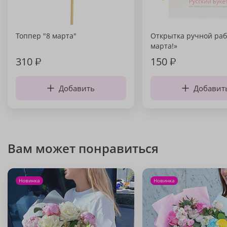
Топпер "8 марта"
Открытка ручной раб
марта!»
310
₽
150
₽
Добавить
Добавит
Вам может понравиться
Новинка
Новинка